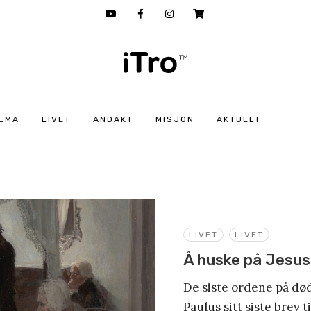
EMA
LIVET
ANDAKT
MISJON
AKTUELT
LIVET
LIVET
Å huske på Jesus
De siste ordene på døds
Paulus sitt siste brev 