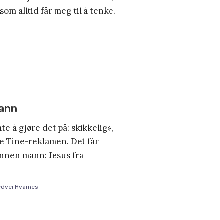
som alltid får meg til å tenke.
mann
e å gjøre det på: skikkelig»,
ke Tine-reklamen. Det får
annen mann: Jesus fra
edvei Hvarnes