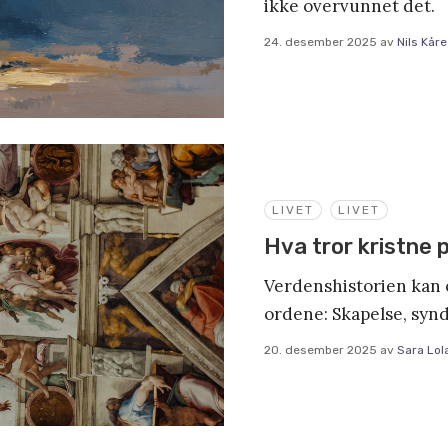
ikke overvunnet det.
24. desember 2025
av
Nils Kår
LIVET
LIVET
Hva tror kristne 
Verdenshistorien kan 
ordene: Skapelse, synde
20. desember 2025
av
Sara Lol