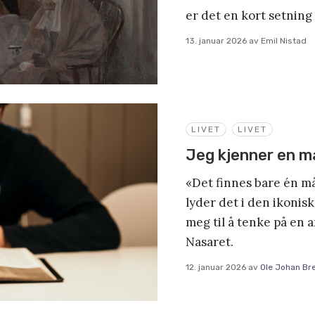
er det en kort setning 
13. januar 2026
av
Emil Nistad
LIVET
LIVET
Jeg kjenner en 
«Det finnes bare én måt
lyder det i den ikonis
meg til å tenke på en 
Nasaret.
12. januar 2026
av
Ole Johan Br