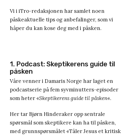
Vi i iTro-redaksjonen har samlet noen
påskeaktuelle tips og anbefalinger, som vi
håper du kan kose deg med i påsken.
1. Podcast: Skeptikerens guide til
påsken
Våre venner i Damaris Norge har laget en
podcastserie på fem syvminutters-episoder
som heter «
Skeptikerens guide til påsken
«.
Her tar Bjørn Hinderaker opp sentrale
spørsmål som skeptikere kan ha til påsken,
med grunnspørsmålet «Tåler Jesus et kritisk