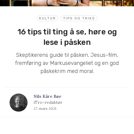
KULTUR
TIPS OG TRIKS
16 tips til ting å se, høre og
lese i påsken
Skeptikerens guide til påsken, Jesus-film,
fremføring av Markusevangeliet og en god
påskekrim med moral.
Nils Kåre Bøe
iTro-redaktør
27. mars 2021