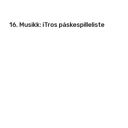
16. Musikk: iTros påskespilleliste