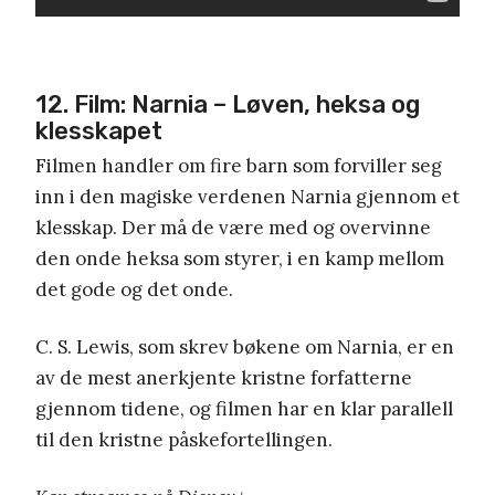
12. Film: Narnia – Løven, heksa og
klesskapet
Filmen handler om fire barn som forviller seg
inn i den magiske verdenen Narnia gjennom et
klesskap. Der må de være med og overvinne
den onde heksa som styrer, i en kamp mellom
det gode og det onde.
C. S. Lewis, som skrev bøkene om Narnia, er en
av de mest anerkjente kristne forfatterne
gjennom tidene, og filmen har en klar parallell
til den kristne påskefortellingen.