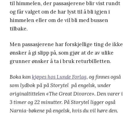
til himmelen, der passasjerene blir vist rundt
og får valget om de har lyst til å bli igjen i
himmelen eller om de vil bli med bussen
tilbake.
Men passasjerene har forskjellige ting de ikke
ønsker å gi slipp på, som gjør at de av ulike
grunner ønsker å ta i bruk returbilletten.
Boka kan
kjøpes hos Lunde Forlag
, og finnes også
som lydbok på på Storytel på engelsk, under
originaltittelen «The Great Divorce». Den varer i
3 timer og 22 minutter. På Storytel ligger også
Narnia-bøkene på engelsk, hvis du vil høre den.