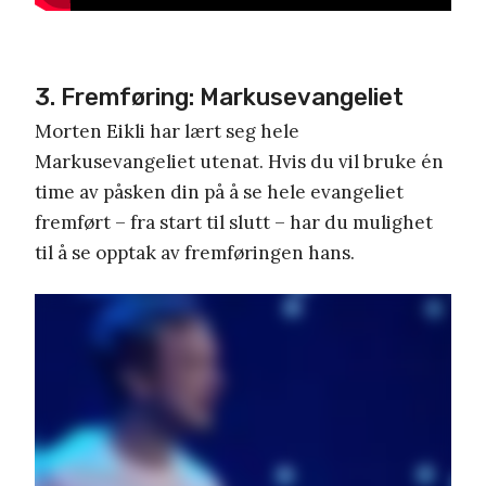
3. Fremføring: Markusevangeliet
Morten Eikli har lært seg hele
Markusevangeliet utenat. Hvis du vil bruke én
time av påsken din på å se hele evangeliet
fremført – fra start til slutt – har du mulighet
til å se opptak av fremføringen hans.