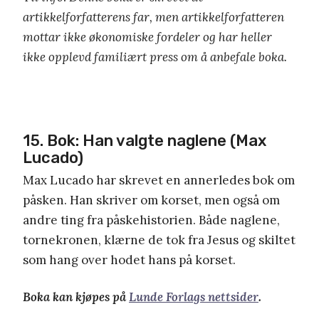
artikkelforfatterens far, men artikkelforfatteren
mottar ikke økonomiske fordeler og har heller
ikke opplevd familiært press om å anbefale boka.
15. Bok: Han valgte naglene (Max
Lucado)
Max Lucado har skrevet en annerledes bok om
påsken. Han skriver om korset, men også om
andre ting fra påskehistorien. Både naglene,
tornekronen, klærne de tok fra Jesus og skiltet
som hang over hodet hans på korset.
Boka kan kjøpes på
Lunde Forlags nettsider
.