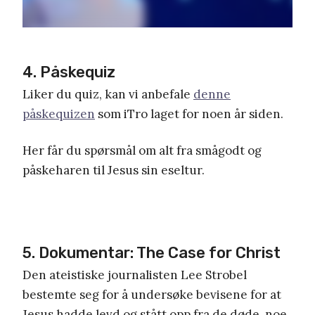
4. Påskequiz
Liker du quiz, kan vi anbefale
denne
påskequizen
som iTro laget for noen år siden.
Her får du spørsmål om alt fra smågodt og
påskeharen til Jesus sin eseltur.
5. Dokumentar: The Case for Christ
Den ateistiske journalisten Lee Strobel
bestemte seg for å undersøke bevisene for at
Jesus hadde levd og stått opp fra de døde, noe