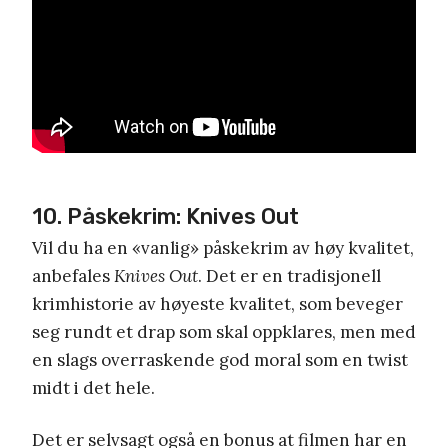
10. Påskekrim: Knives Out
Vil du ha en «vanlig» påskekrim av høy kvalitet,
anbefales
Knives Out
. Det er en tradisjonell
krimhistorie av høyeste kvalitet, som beveger
seg rundt et drap som skal oppklares, men med
en slags overraskende god moral som en twist
midt i det hele.
Det er selvsagt også en bonus at filmen har en