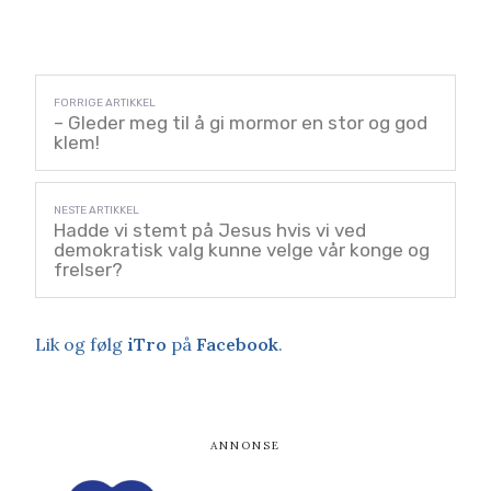
– Gleder meg til å gi mormor en stor og god
klem!
Hadde vi stemt på Jesus hvis vi ved
demokratisk valg kunne velge vår konge og
frelser?
Lik og følg
iTro
på
Facebook
.