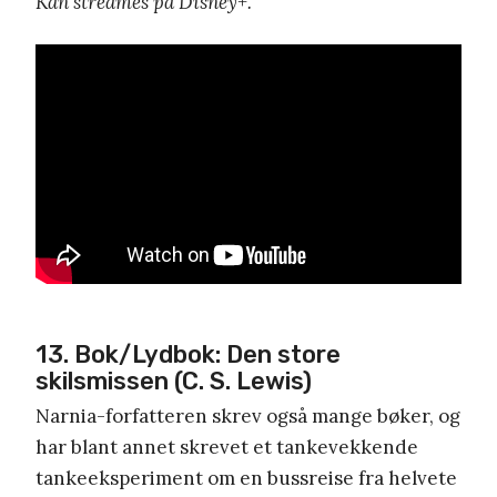
Kan streames på Disney+.
13. Bok/Lydbok: Den store
skilsmissen (C. S. Lewis)
Narnia-forfatteren skrev også mange bøker, og
har blant annet skrevet et tankevekkende
tankeeksperiment om en bussreise fra helvete