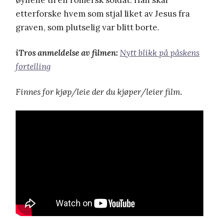
øynene til en romersk soldat. Han skal
etterforske hvem som stjal liket av Jesus fra
graven, som plutselig var blitt borte.
iTros anmeldelse av filmen:
Nytt blikk på påskens
fortelling
Finnes for kjøp/leie der du kjøper/leier film.