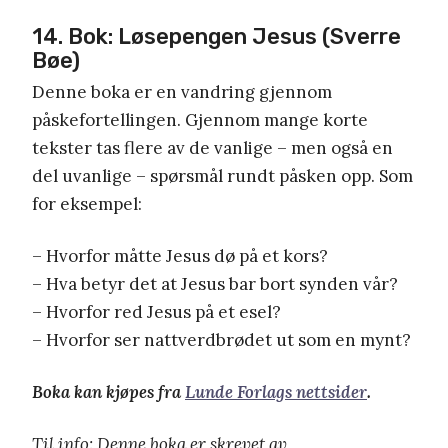
14. Bok: Løsepengen Jesus (Sverre
Bøe)
Denne boka er en vandring gjennom
påskefortellingen. Gjennom mange korte
tekster tas flere av de vanlige – men også en
del uvanlige – spørsmål rundt påsken opp. Som
for eksempel:
– Hvorfor måtte Jesus dø på et kors?
– Hva betyr det at Jesus bar bort synden vår?
– Hvorfor red Jesus på et esel?
– Hvorfor ser nattverdbrødet ut som en mynt?
Boka kan kjøpes fra
Lunde Forlags nettsider
.
Til info: Denne boka er skrevet av