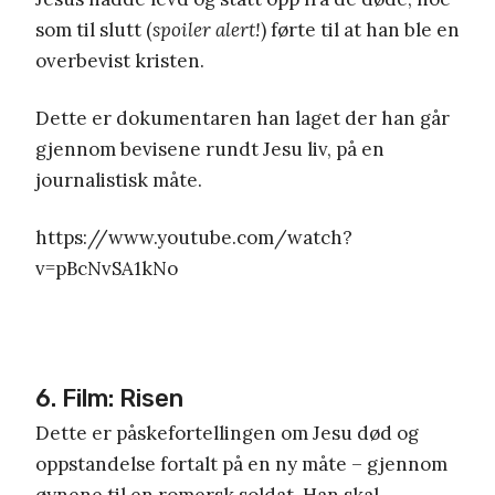
som til slutt (
spoiler alert!
) førte til at han ble en
overbevist kristen.
Dette er dokumentaren han laget der han går
gjennom bevisene rundt Jesu liv, på en
journalistisk måte.
https://www.youtube.com/watch?
v=pBcNvSA1kNo
6. Film: Risen
Dette er påskefortellingen om Jesu død og
oppstandelse fortalt på en ny måte – gjennom