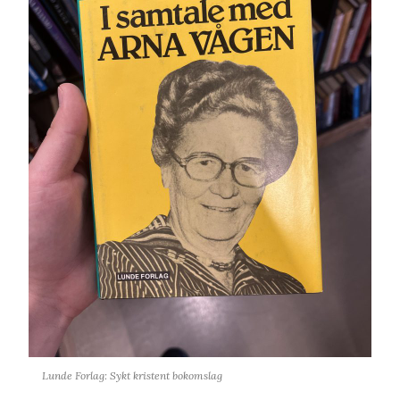
Lunde Forlag: Sykt kristent bokomslag