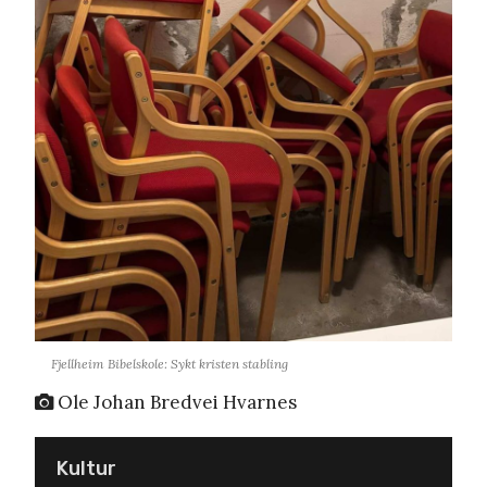
Fjellheim Bibelskole: Sykt kristen stabling
Ole Johan Bredvei Hvarnes
Kultur