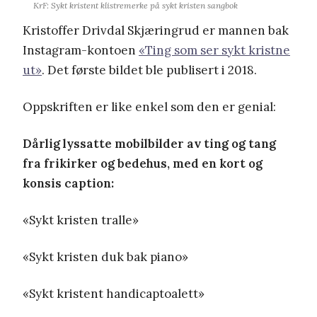
KrF: Sykt kristent klistremerke på sykt kristen sangbok
Kristoffer Drivdal Skjæringrud er mannen bak
Instagram-kontoen
«Ting som ser sykt kristne
ut»
. Det første bildet ble publisert i 2018.
Oppskriften er like enkel som den er genial:
Dårlig lyssatte mobilbilder av ting og tang
fra frikirker og bedehus, med en kort og
konsis caption:
«Sykt kristen tralle»
«Sykt kristen duk bak piano»
«Sykt kristent handicaptoalett»