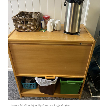
Norea Mediemisjon: Sykt kristen kaffestasjon