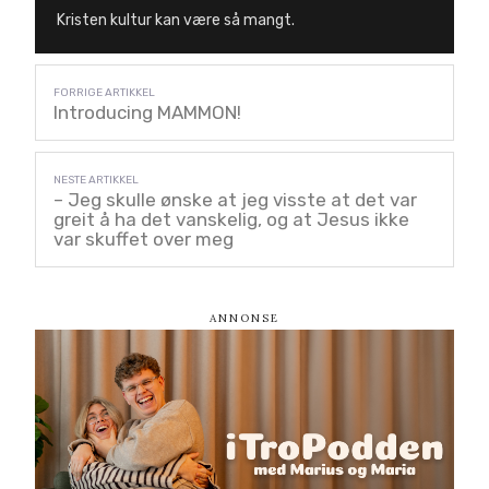
Kristen kultur kan være så mangt.
Introducing MAMMON!
– Jeg skulle ønske at jeg visste at det var
greit å ha det vanskelig, og at Jesus ikke
var skuffet over meg