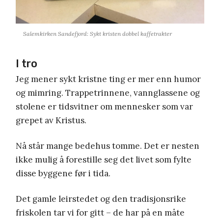
Salemkirken Sandefjord: Sykt kristen dobbel kaffetrakter
I tro
Jeg mener sykt kristne ting er mer enn humor
og mimring. Trappetrinnene, vannglassene og
stolene er tidsvitner om mennesker som var
grepet av Kristus.
Nå står mange bedehus tomme. Det er nesten
ikke mulig å forestille seg det livet som fylte
disse byggene før i tida.
Det gamle leirstedet og den tradisjonsrike
friskolen tar vi for gitt – de har på en måte