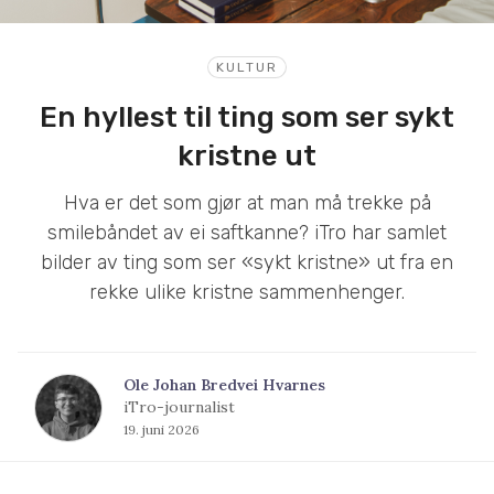
KULTUR
En hyllest til ting som ser sykt
kristne ut
Hva er det som gjør at man må trekke på
smilebåndet av ei saftkanne? iTro har samlet
bilder av ting som ser «sykt kristne» ut fra en
rekke ulike kristne sammenhenger.
Ole Johan Bredvei Hvarnes
iTro-journalist
19. juni 2026