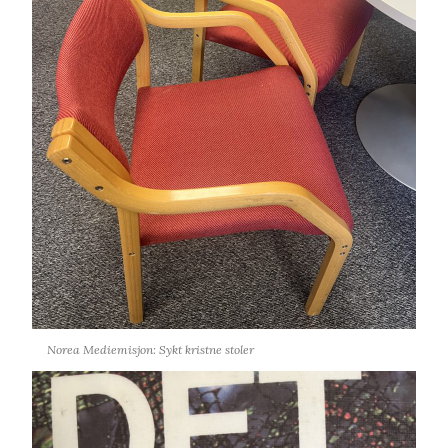
Norea Mediemisjon: Sykt kristne stoler