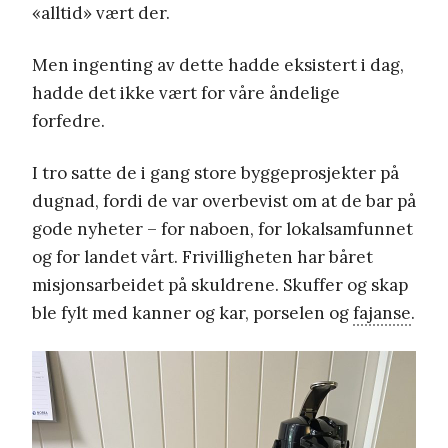
«alltid» vært der.
Men ingenting av dette hadde eksistert i dag,
hadde det ikke vært for våre åndelige
forfedre.
I tro satte de i gang store byggeprosjekter på
dugnad, fordi de var overbevist om at de bar på
gode nyheter – for naboen, for lokalsamfunnet
og for landet vårt. Frivilligheten har båret
misjonsarbeidet på skuldrene. Skuffer og skap
ble fylt med kanner og kar, porselen og
fajanse
.