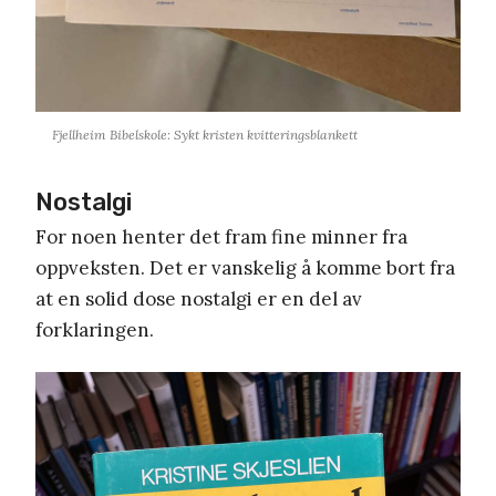
Fjellheim Bibelskole: Sykt kristen kvitteringsblankett
Nostalgi
For noen henter det fram fine minner fra
oppveksten. Det er vanskelig å komme bort fra
at en solid dose nostalgi er en del av
forklaringen.