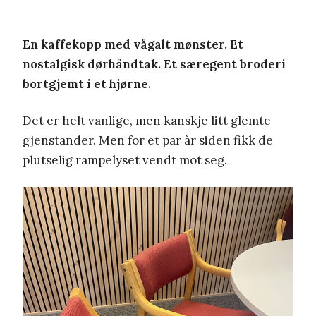
En kaffekopp med vågalt mønster. Et
nostalgisk dørhåndtak. Et særegent broderi
bortgjemt i et hjørne.
Det er helt vanlige, men kanskje litt glemte
gjenstander. Men for et par år siden fikk de
plutselig rampelyset vendt mot seg.