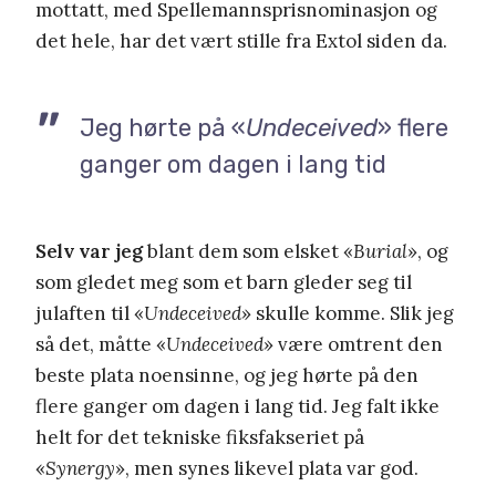
mottatt, med Spellemannsprisnominasjon og
det hele, har det vært stille fra Extol siden da.
Jeg hørte på «
Undeceived
» flere
ganger om dagen i lang tid
Selv var jeg
blant dem som elsket «
Burial
», og
som gledet meg som et barn gleder seg til
julaften til «
Undeceived
» skulle komme. Slik jeg
så det, måtte «
Undeceived
» være omtrent den
beste plata noensinne, og jeg hørte på den
flere ganger om dagen i lang tid. Jeg falt ikke
helt for det tekniske fiksfakseriet på
«
Synergy
», men synes likevel plata var god.