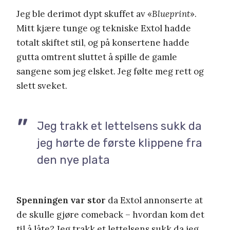
Jeg ble derimot dypt skuffet av «
Blueprint
».
Mitt kjære tunge og tekniske Extol hadde
totalt skiftet stil, og på konsertene hadde
gutta omtrent sluttet å spille de gamle
sangene som jeg elsket. Jeg følte meg rett og
slett sveket.
Jeg trakk et lettelsens sukk da
jeg hørte de første klippene fra
den nye plata
Spenningen var stor
da Extol annonserte at
de skulle gjøre comeback – hvordan kom det
til å låte? Jeg trakk et lettelsens sukk da jeg