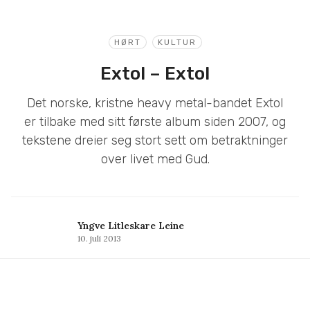
HØRT
KULTUR
Extol – Extol
Det norske, kristne heavy metal-bandet Extol
er tilbake med sitt første album siden 2007, og
tekstene dreier seg stort sett om betraktninger
over livet med Gud.
Yngve Litleskare Leine
10. juli 2013