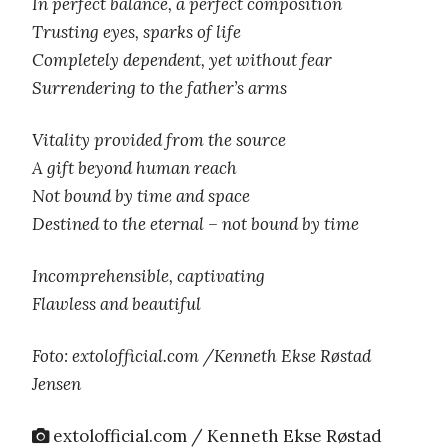
In perfect balance, a perfect composition
Trusting eyes, sparks of life
Completely dependent, yet without fear
Surrendering to the father’s arms
Vitality provided from the source
A gift beyond human reach
Not bound by time and space
Destined to the eternal – not bound by time
Incomprehensible, captivating
Flawless and beautiful
Foto: extolofficial.com /Kenneth Ekse Røstad
Jensen
extolofficial.com / Kenneth Ekse Røstad