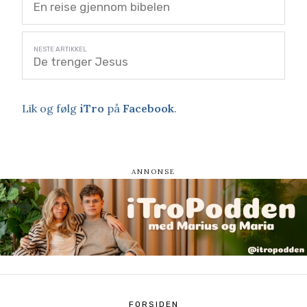
En reise gjennom bibelen
De trenger Jesus
Lik og følg
iTro
på
Facebook
.
FORSIDEN