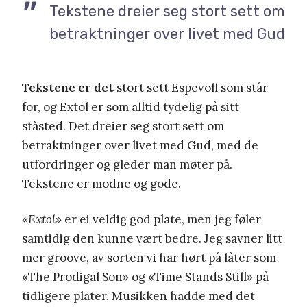
Tekstene dreier seg stort sett om
betraktninger over livet med Gud
Tekstene er det
stort sett Espevoll som står
for, og Extol er som alltid tydelig på sitt
ståsted. Det dreier seg stort sett om
betraktninger over livet med Gud, med de
utfordringer og gleder man møter på.
Tekstene er modne og gode.
«
Extol
» er ei veldig god plate, men jeg føler
samtidig den kunne vært bedre. Jeg savner litt
mer groove, av sorten vi har hørt på låter som
«The Prodigal Son» og «Time Stands Still» på
tidligere plater. Musikken hadde med det