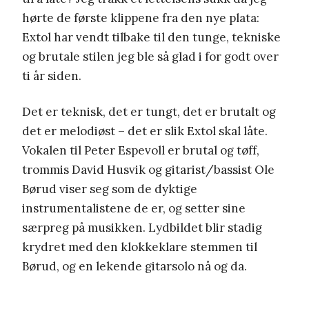
hørte de første klippene fra den nye plata:
Extol har vendt tilbake til den tunge, tekniske
og brutale stilen jeg ble så glad i for godt over
ti år siden.
Det er teknisk, det er tungt, det er brutalt og
det er melodiøst – det er slik Extol skal låte.
Vokalen til Peter Espevoll er brutal og tøff,
trommis David Husvik og gitarist/bassist Ole
Børud viser seg som de dyktige
instrumentalistene de er, og setter sine
særpreg på musikken. Lydbildet blir stadig
krydret med den klokkeklare stemmen til
Børud, og en lekende gitarsolo nå og da.