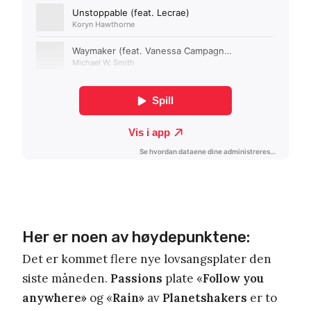
Her er noen av høydepunktene:
Det er kommet flere nye lovsangsplater den
siste måneden.
Passions
plate «
Follow you
anywhere»
og «
Rain»
av
Planetshakers
er to