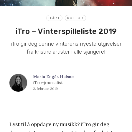
HØRT
KULTUR
iTro – Vinterspilleliste 2019
iTro gir deg denne vinterens nyeste utgivelser
fra kristne artister i alle sjangere!
Maria Engås Halsne
iTro-journalist
2. februar 2019
Lyst til å oppdage ny musikk? iTro gir deg