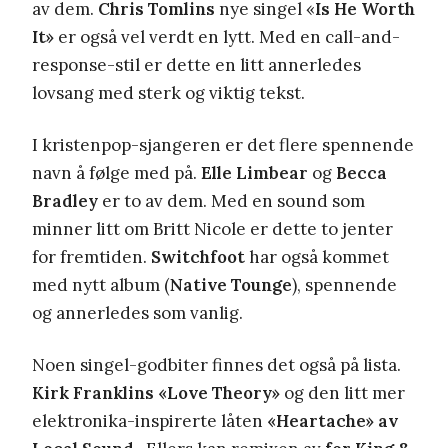
av dem.
Chris Tomlins
nye singel «
Is He Worth
It»
er også vel verdt en lytt. Med en call-and-
response-stil er dette en litt annerledes
lovsang med sterk og viktig tekst.
I kristenpop-sjangeren er det flere spennende
navn å følge med på.
Elle Limbear
og
Becca
Bradley
er to av dem. Med en sound som
minner litt om Britt Nicole er dette to jenter
for fremtiden.
Switchfoot
har også kommet
med nytt album (
Native Tounge
), spennende
og annerledes som vanlig.
Noen singel-godbiter finnes det også på lista.
Kirk Franklins
«Love Theory»
og den litt mer
elektronika-inspirerte låten
«Heartache» av