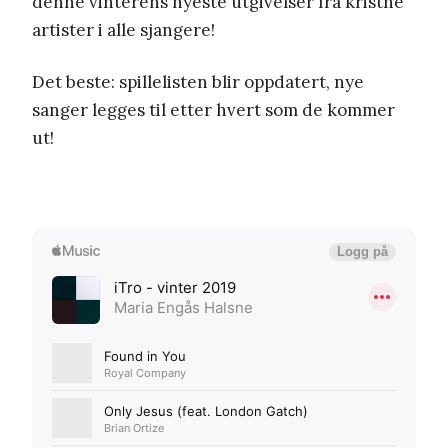
denne vinterens nyeste utgivelser fra kristne
artister i alle sjangere!
Det beste: spillelisten blir oppdatert, nye
sanger legges til etter hvert som de kommer
ut!