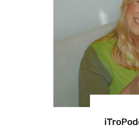
iTroPod