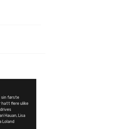
sin første
 hatt flere ulike
 drives
ri Hauan, Lisa
a Loland