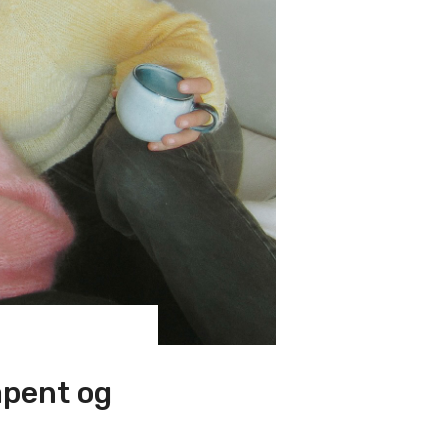
åpent og