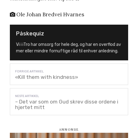
Ole Johan Bredvei Hvarnes
Påskequiz
Vi i iTro har omsorg for hele deg, og har en overflod av
mer eller mindre fornuftige råd til enhver anledning.
«Kill them with kindness»
– Det var som om Gud skrev disse ordene i
hjertet mitt