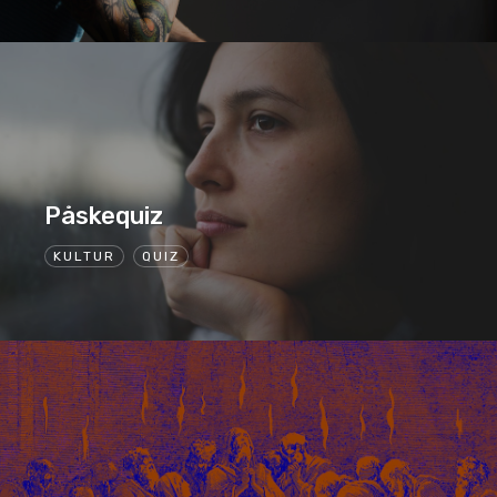
Påskequiz
KULTUR
QUIZ