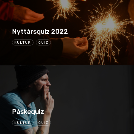
Nyttårsquiz 2022
KULTUR
QUIZ
Påskequiz
KULTUR
QUIZ