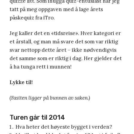
quizze litt. Som ihugga quiz-entusiast har jeg
tatt på meg oppgaven med å lage årets
påskequiz fra iTro.
Jeg kaller det en «tidsreise». Hver kategori er
et årstall, og man må svare det som var riktig
svar nettopp dette året – ikke nødvendigvis
det samme som er riktig i dag. Her gjelder det
å ha tunga rett i munnen!
Lykke til!
(Fasiten ligger på bunnen av saken.)
Turen går til 2014
Hva heter det høyeste bygget i verden?