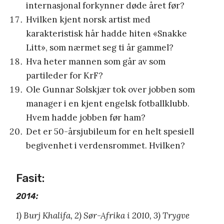
internasjonal forkynner døde året før?
Hvilken kjent norsk artist med
karakteristisk hår hadde hiten «Snakke
Litt», som nærmet seg ti år gammel?
Hva heter mannen som går av som
partileder for KrF?
Ole Gunnar Solskjær tok over jobben som
manager i en kjent engelsk fotballklubb.
Hvem hadde jobben før ham?
Det er 50-årsjubileum for en helt spesiell
begivenhet i verdensrommet. Hvilken?
Fasit:
2014:
1)
Burj Khalifa, 2) Sør-Afrika i 2010, 3) Trygve