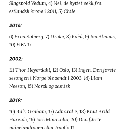
Slagsvold Vedum, 4) Nei, de byttet vekk fra
estlandsk krone i 2011, 5) Chile
2016:
6) Erna Solberg, 7) Drake, 8) Kaká, 9) Jon Almaas,
10) FIFA 17
2002:
11) Thor Heyerdahl, 12) Oslo, 13) Ingen. Den første
sesongen i Norge ble sendt i 2003, 14) Liam
Neeson, 15) Norsk og samisk
2019:
16) Billy Graham, 17) Admiral P, 18) Knut Arild
Hareide, 19) José Mourinho, 20) Den første
månelandingen eller Apollo 11