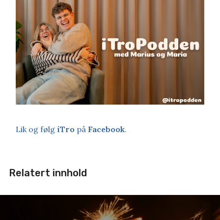
Lik og følg
iTro
på
Facebook
.
Relatert innhold