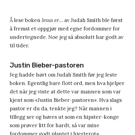
Å lese boken
Jesus er…
av Judah Smith ble først
å fremst et oppgjør med egne fordommer for
undertegnede. Noe jeg så absolutt har godt av
til tider.
Justin Bieber-pastoren
Jeg hadde hørt om Judah Smith før jeg leste
boken. Egentlig bare flott ord, men hva hjelper
det når jeg viste at dette var mannen som var
kjent som «Justin Bieber-pastoren». Hva slags
pastor er du da, tenkte jeg? Når mannen i
tillegg ser og høres ut som en hipster-konge
som prøver litt for hardt, så var mine
fordommer godt plantet i hjerterota.