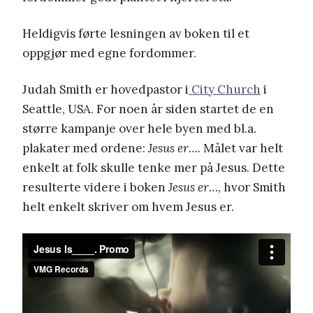
Heldigvis førte lesningen av boken til et
oppgjør med egne fordommer.
Judah Smith er hovedpastor i
City Church
i
Seattle, USA. For noen år siden startet de en
større kampanje over hele byen med bl.a.
plakater med ordene:
Jesus er…
. Målet var helt
enkelt at folk skulle tenke mer på Jesus. Dette
resulterte videre i boken
Jesus er…
, hvor Smith
helt enkelt skriver om hvem Jesus er.