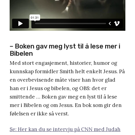
– Boken gav meg lyst til å lese mer i
Bibelen
Med stort engasjement, historier, humor og
kunnskap formidler Smith helt enkelt Jesus. På
en overbevisende måte viser han hvor glad
han er i Jesus og bibelen, og OBS: det er
smittende … Boken gav meg en lyst til å lese
mer i Bibelen og om Jesus. En bok som gir den
følelsen er ikke så verst.
Se: Her kan du se intervju på CNN med Judah