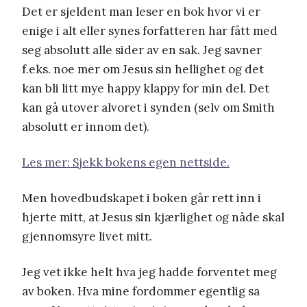
Det er sjeldent man leser en bok hvor vi er
enige i alt eller synes forfatteren har fått med
seg absolutt alle sider av en sak. Jeg savner
f.eks. noe mer om Jesus sin hellighet og det
kan bli litt mye happy klappy for min del. Det
kan gå utover alvoret i synden (selv om Smith
absolutt er innom det).
Les mer: Sjekk bokens egen nettside.
Men hovedbudskapet i boken går rett inn i
hjerte mitt, at Jesus sin kjærlighet og nåde skal
gjennomsyre livet mitt.
Jeg vet ikke helt hva jeg hadde forventet meg
av boken. Hva mine fordommer egentlig sa