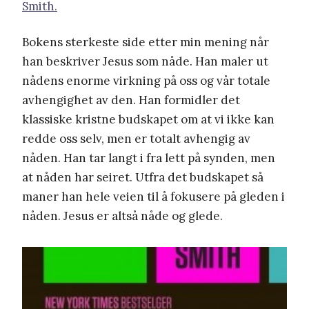
Smith.
Bokens sterkeste side etter min mening når
han beskriver Jesus som nåde. Han maler ut
nådens enorme virkning på oss og vår totale
avhengighet av den. Han formidler det
klassiske kristne budskapet om at vi ikke kan
redde oss selv, men er totalt avhengig av
nåden. Han tar langt i fra lett på synden, men
at nåden har seiret. Utfra det budskapet så
maner han hele veien til å fokusere på gleden i
nåden. Jesus er altså nåde og glede.