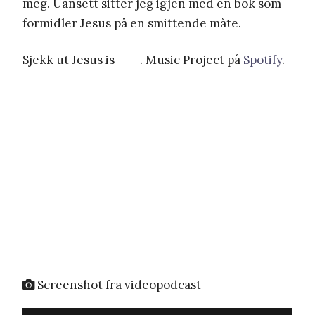
meg. Uansett sitter jeg igjen med en bok som
formidler Jesus på en smittende måte.
Sjekk ut Jesus is___. Music Project på
Spotify
.
Screenshot fra videopodcast