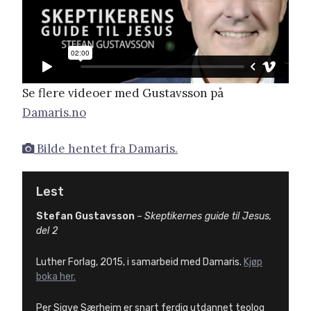
Se flere videoer med Gustavsson på
Damaris.no
Bilde hentet fra Damaris.
Lest
Stefan Gustavsson
–
Skeptikernes guide til Jesus,
del 2
Luther Forlag, 2015, i samarbeid med Damaris.
Kjøp
boka her.
Per Sigve Særheim er snart ferdig utdannet teolog