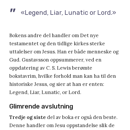
«Legend, Liar, Lunatic or Lord.»
Bokens andre del handler om Det nye
testamentet og den tidlige kirkes sterke
uttalelser om Jesus. Han er både menneske og
Gud. Gustavsson oppsummerer, ved en
oppdatering av C. S. Lewis berømte
bokstavrim, hvilke forhold man kan ha til den
historiske Jesus, og sier at han er enten:
Legend, Liar, Lunatic, or Lord.
Glimrende avslutning
Tredje og siste
del av boka er også den beste.
Denne handler om Jesu oppstandelse slik de