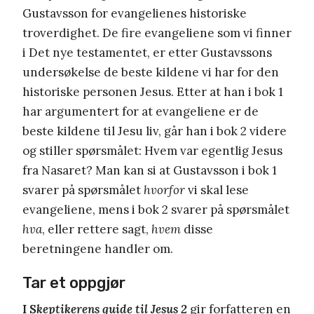
Gustavsson for evangelienes historiske
troverdighet. De fire evangeliene som vi finner
i Det nye testamentet, er etter Gustavssons
undersøkelse de beste kildene vi har for den
historiske personen Jesus. Etter at han i bok 1
har argumentert for at evangeliene er de
beste kildene til Jesu liv, går han i bok 2 videre
og stiller spørsmålet: Hvem var egentlig Jesus
fra Nasaret? Man kan si at Gustavsson i bok 1
svarer på spørsmålet
hvorfor
vi skal lese
evangeliene, mens i bok 2 svarer på spørsmålet
hva
, eller rettere sagt,
hvem
disse
beretningene handler om.
Tar et oppgjør
I S
keptikerens guide til Jesus 2
gir forfatteren en