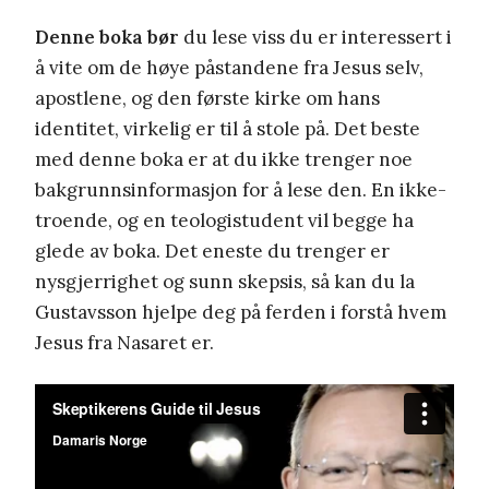
Denne boka bør
du lese viss du er interessert i
å vite om de høye påstandene fra Jesus selv,
apostlene, og den første kirke om hans
identitet, virkelig er til å stole på. Det beste
med denne boka er at du ikke trenger noe
bakgrunnsinformasjon for å lese den. En ikke-
troende, og en teologistudent vil begge ha
glede av boka. Det eneste du trenger er
nysgjerrighet og sunn skepsis, så kan du la
Gustavsson hjelpe deg på ferden i forstå hvem
Jesus fra Nasaret er.