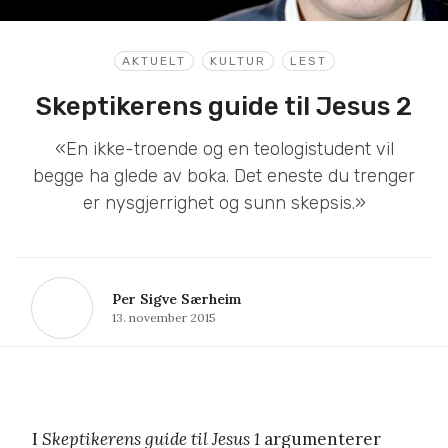
AKTUELT
KULTUR
LEST
Skeptikerens guide til Jesus 2
«En ikke-troende og en teologistudent vil
begge ha glede av boka. Det eneste du trenger
er nysgjerrighet og sunn skepsis.»
Per Sigve Særheim
13. november 2015
I
Skeptikerens guide til Jesus 1
argumenterer