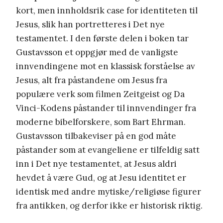
kort, men innholdsrik case for identiteten til
Jesus, slik han portretteres i Det nye
testamentet. I den første delen i boken tar
Gustavsson et oppgjør med de vanligste
innvendingene mot en klassisk forståelse av
Jesus, alt fra påstandene om Jesus fra
populære verk som filmen Zeitgeist og Da
Vinci-Kodens påstander til innvendinger fra
moderne bibelforskere, som Bart Ehrman.
Gustavsson tilbakeviser på en god måte
påstander som at evangeliene er tilfeldig satt
inn i Det nye testamentet, at Jesus aldri
hevdet å være Gud, og at Jesu identitet er
identisk med andre mytiske/religiøse figurer
fra antikken, og derfor ikke er historisk riktig.