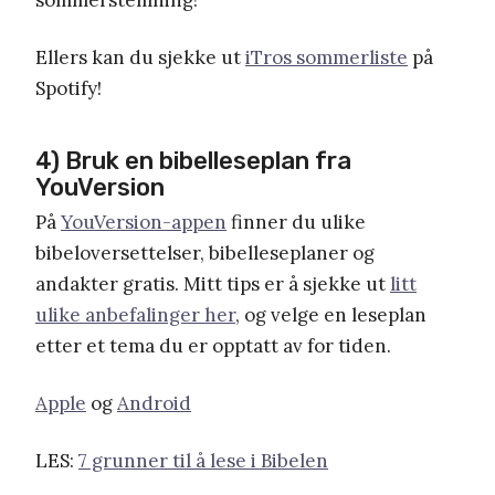
Ellers kan du sjekke ut
iTros sommerliste
på
Spotify!
4) Bruk en bibelleseplan fra
YouVersion
På
YouVersion-appen
finner du ulike
bibeloversettelser, bibelleseplaner og
andakter gratis. Mitt tips er å sjekke ut
litt
ulike anbefalinger her
, og velge en leseplan
etter et tema du er opptatt av for tiden.
Apple
og
Android
LES:
7 grunner til å lese i Bibelen