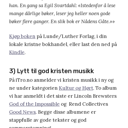
han. En gang sa Egil Svartdahl: «Istedenfor å lese
mange dårlige bøker, leser jeg heller noen gode
bøker flere ganger. En slik bok er Nådens Gåte.»»
Kjøp boken
på Lunde/Luther Forlag, i din
lokale kristne bokhandel, eller last den ned på
Kindle
.
3) Lytt til god kristen musikk
På iTro.no anmelder vi kristen musikk i ny og
ne under kategorien
Kultur og Hørt
. To album
vi har anmeldt i det siste er Lincoln Brewsters
God of the Impossible
og Rend Collectives
Good News
. Begge disse albumene er
stappfulle av gode tekster og god
sommerstemning!