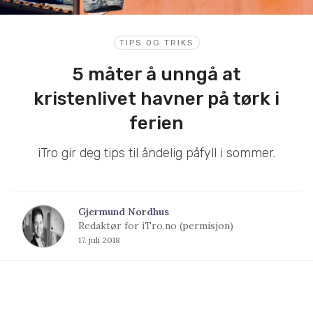
TIPS OG TRIKS
5 måter å unngå at
kristenlivet havner på tørk i
ferien
iTro gir deg tips til åndelig påfyll i sommer.
Gjermund Nordhus
Redaktør for iTro.no (permisjon)
17. juli 2018