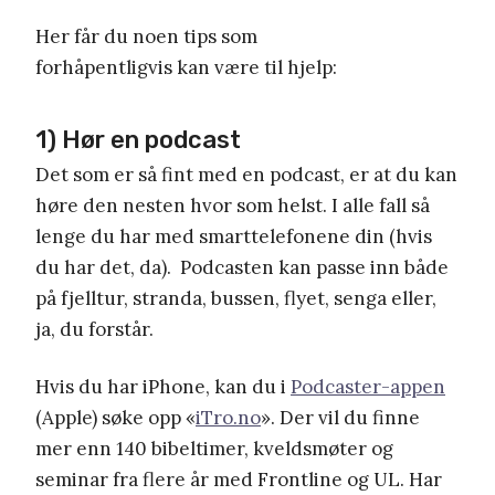
Her får du noen tips som
forhåpentligvis kan være til hjelp:
1) Hør en podcast
Det som er så fint med en podcast, er at du kan
høre den nesten hvor som helst. I alle fall så
lenge du har med smarttelefonene din (hvis
du har det, da). Podcasten kan passe inn både
på fjelltur, stranda, bussen, flyet, senga eller,
ja, du forstår.
Hvis du har iPhone, kan du i
Podcaster-appen
(Apple) søke opp «
iTro.no
». Der vil du finne
mer enn 140 bibeltimer, kveldsmøter og
seminar fra flere år med Frontline og UL. Har