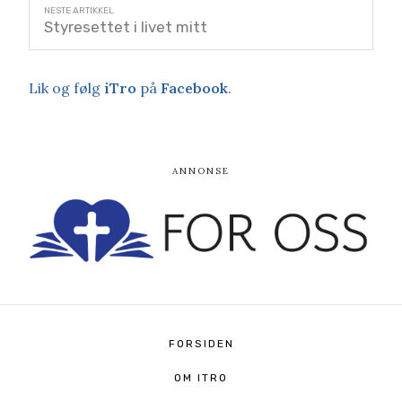
Styresettet i livet mitt
Lik og følg
iTro
på
Facebook
.
FORSIDEN
OM ITRO