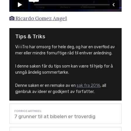
Ricardo Gomez Angel
Tips & Triks
Vi i iTro har omsorg for hele deg, og har en overflod av
mer eller mindre fornuftige råd til enhver anledning.
I denne saken får du tips som kan være til hjelp for å
unngå åndelig sommertørke.
Denne saken er en remake av en
sak fra 2016
, all
gjenbruk av ideer er godkjent av forfatter.
7 grunner til at bibelen er troverdig