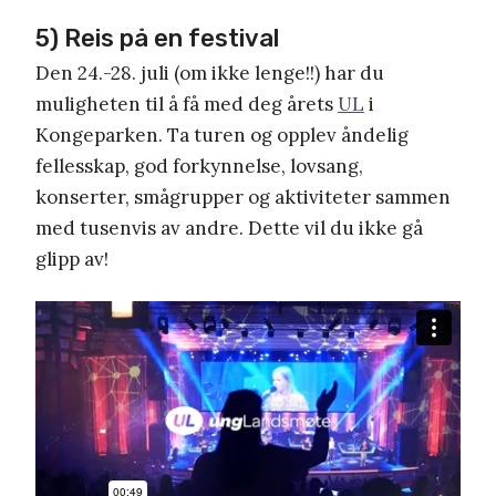
5) Reis på en festival
Den 24.-28. juli (om ikke lenge!!) har du
muligheten til å få med deg årets
UL
i
Kongeparken. Ta turen og opplev åndelig
fellesskap, god forkynnelse, lovsang,
konserter, smågrupper og aktiviteter sammen
med tusenvis av andre. Dette vil du ikke gå
glipp av!