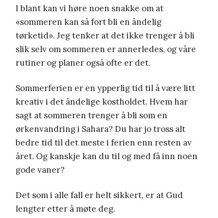
I blant kan vi høre noen snakke om at
«sommeren kan så fort bli en åndelig
tørketid». Jeg tenker at det ikke trenger å bli
slik selv om sommeren er annerledes, og våre
rutiner og planer også ofte er det.
Sommerferien er en ypperlig tid til å være litt
kreativ i det åndelige kostholdet. Hvem har
sagt at sommeren trenger å bli som en
ørkenvandring i Sahara? Du har jo tross alt
bedre tid til det meste i ferien enn resten av
året. Og kanskje kan du til og med få inn noen
gode vaner?
Det som i alle fall er helt sikkert, er at Gud
lengter etter å møte deg.