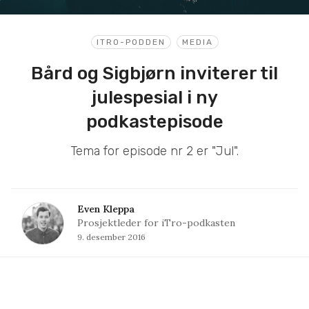
ITRO-PODDEN
MEDIA
Bård og Sigbjørn inviterer til
julespesial i ny
podkastepisode
Tema for episode nr 2 er "Jul".
Even Kleppa
Prosjektleder for iTro-podkasten
9. desember 2016