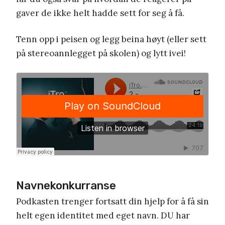
gaver de ikke helt hadde sett for seg å få.
Tenn opp i peisen og legg beina høyt (eller sett
på stereoannlegget på skolen) og lytt ivei!
Navnekonkurranse
Podkasten trenger fortsatt din hjelp for å få sin
helt egen identitet med eget navn. DU har