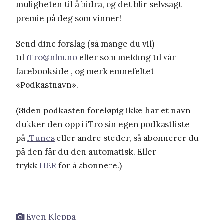
muligheten til å bidra, og det blir selvsagt
premie på deg som vinner!
Send dine forslag (så mange du vil)
til
iTro@nlm.no
eller som melding til vår
facebookside , og merk emnefeltet
«Podkastnavn».
(Siden podkasten foreløpig ikke har et navn
dukker den opp i iTro sin egen podkastliste
på
iTunes
eller andre steder, så abonnerer du
på den får du den automatisk. Eller
trykk
HER
for å abonnere.)
Even Kleppa