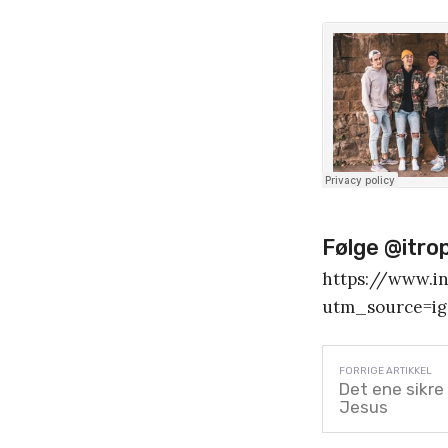
Følge @itro
https://www.
utm_source=i
Det ene sikre
Jesus