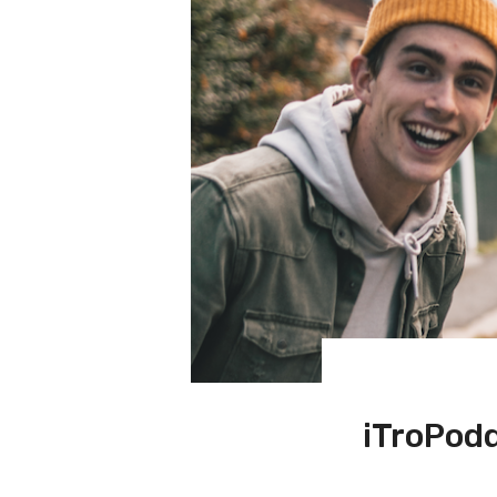
iTroPod