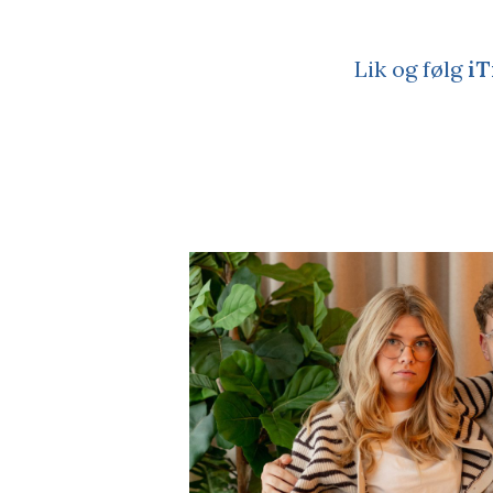
Lik og følg
iT