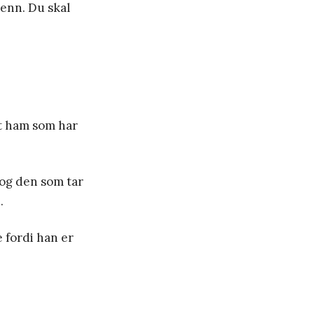
enn. Du skal
ot ham som har
 og den som tar
.
 fordi han er