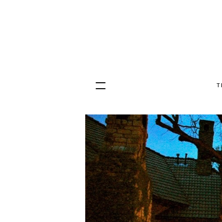
T
Hopp
til
innhold