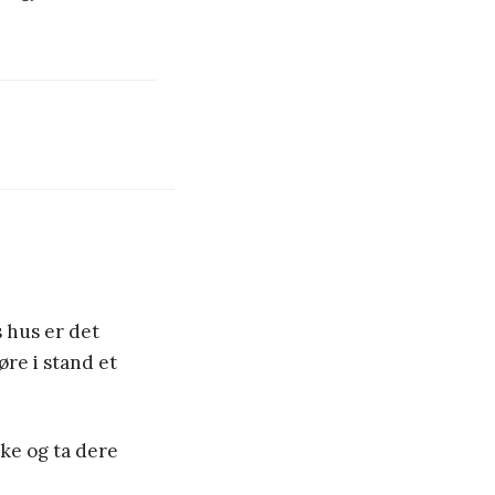
s hus er det
øre i stand et
ake og ta dere