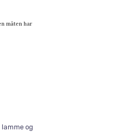
den måten har
e, lamme og