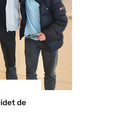
idet de