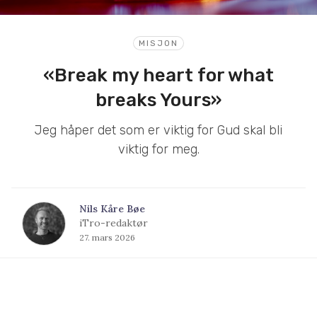
MISJON
«Break my heart for what
breaks Yours»
Jeg håper det som er viktig for Gud skal bli
viktig for meg.
Nils Kåre Bøe
iTro-redaktør
27. mars 2026