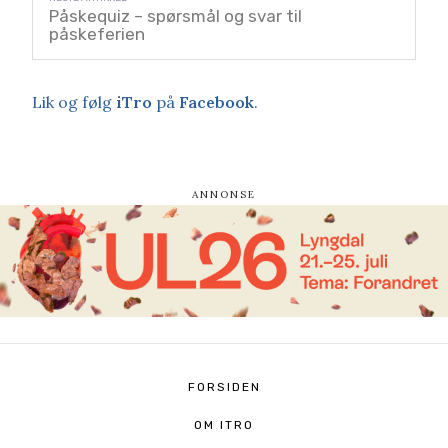
Påskequiz – spørsmål og svar til
påskeferien
Lik og følg
iTro
på
Facebook
.
FORSIDEN
OM ITRO