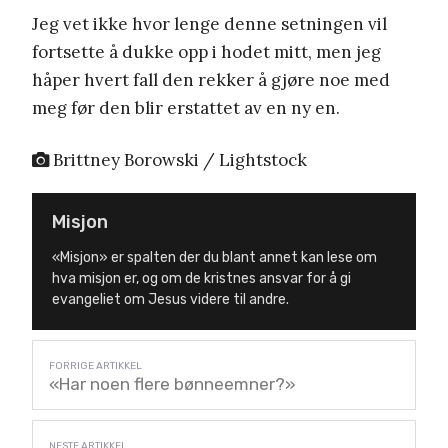
Jeg vet ikke hvor lenge denne setningen vil
fortsette å dukke opp i hodet mitt, men jeg
håper hvert fall den rekker å gjøre noe med
meg før den blir erstattet av en ny en.
Brittney Borowski / Lightstock
Misjon
«Misjon» er spalten der du blant annet kan lese om
hva misjon er, og om de kristnes ansvar for å gi
evangeliet om Jesus videre til andre.
«Har noen flere bønneemner?»