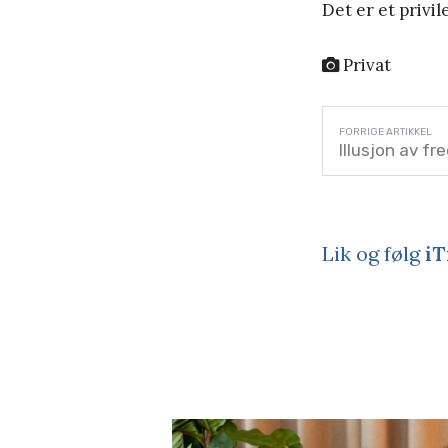
Det er et privi
Privat
Illusjon av fr
Lik og følg
iT