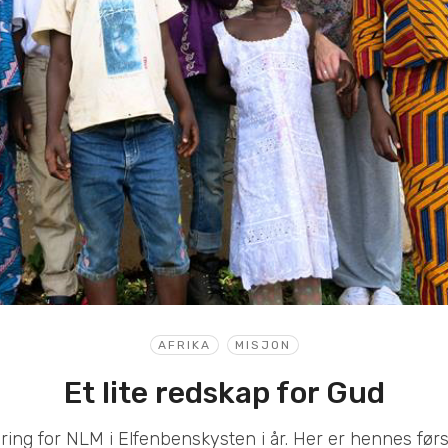
AFRIKA
MISJON
Et lite redskap for Gud
tåring for NLM i Elfenbenskysten i år. Her er hennes førs