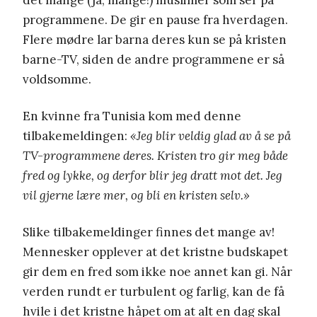
programmene. De gir en pause fra hverdagen.
Flere mødre lar barna deres kun se på kristen
barne-TV, siden de andre programmene er så
voldsomme.
En kvinne fra Tunisia kom med denne
tilbakemeldingen:
«Jeg blir veldig glad av å se på
TV-programmene deres. Kristen tro gir meg både
fred og lykke, og derfor blir jeg dratt mot det. Jeg
vil gjerne lære mer, og bli en kristen selv.»
Slike tilbakemeldinger finnes det mange av!
Mennesker opplever at det kristne budskapet
gir dem en fred som ikke noe annet kan gi. Når
verden rundt er turbulent og farlig, kan de få
hvile i det kristne håpet om at alt en dag skal