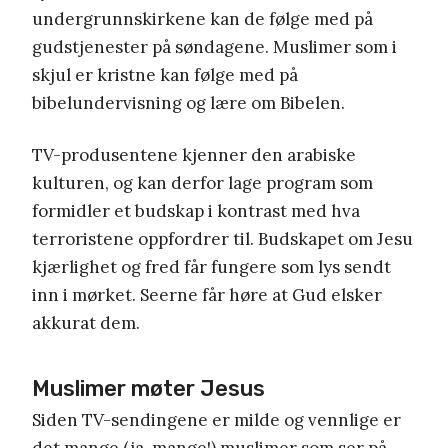
undergrunnskirkene kan de følge med på
gudstjenester på søndagene. Muslimer som i
skjul er kristne kan følge med på
bibelundervisning og lære om Bibelen.
TV-produsentene kjenner den arabiske
kulturen, og kan derfor lage program som
formidler et budskap i kontrast med hva
terroristene oppfordrer til. Budskapet om Jesu
kjærlighet og fred får fungere som lys sendt
inn i mørket. Seerne får høre at Gud elsker
akkurat dem.
Muslimer møter Jesus
Siden TV-sendingene er milde og vennlige er
det mange (ja, mange!) muslimer som ser på