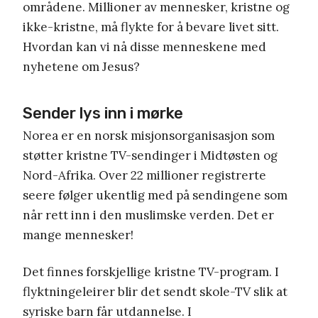
områdene. Millioner av mennesker, kristne og
ikke-kristne, må flykte for å bevare livet sitt.
Hvordan kan vi nå disse menneskene med
nyhetene om Jesus?
Sender lys inn i mørke
Norea er en norsk misjonsorganisasjon som
støtter kristne TV-sendinger i Midtøsten og
Nord-Afrika. Over 22 millioner registrerte
seere følger ukentlig med på sendingene som
når rett inn i den muslimske verden. Det er
mange mennesker!
Det finnes forskjellige kristne TV-program. I
flyktningeleirer blir det sendt skole-TV slik at
syriske barn får utdannelse. I