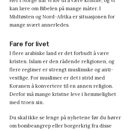
Her i Norge har vi lov til å være kristne, og vi
kan lære om Bibelen på mange måter. I
Midtøsten og Nord-Afrika er situasjonen for
mange svært annerledes.
Fare for livet
I flere arabiske land er det forbudt å være
kristen. Islam er den rådende religionen, og
flere regimer er strengt muslimske og anti-
vestlige. For muslimer er det i strid med
Koranen å konvertere til en annen religion.
Derfor må mange kristne leve i hemmelighet
med troen sin.
Du skal ikke se lenge på nyhetene før du hører
om bombeangrep eller borgerkrig fra disse