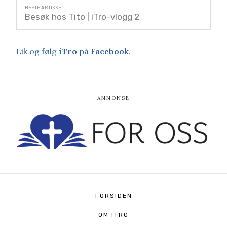
Besøk hos Tito | iTro-vlogg 2
Lik og følg
iTro
på
Facebook
.
FORSIDEN
OM ITRO