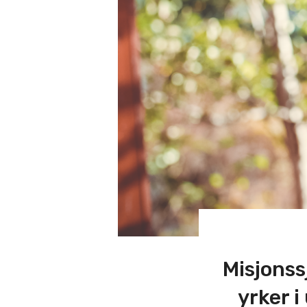
Misjonss
yrker 