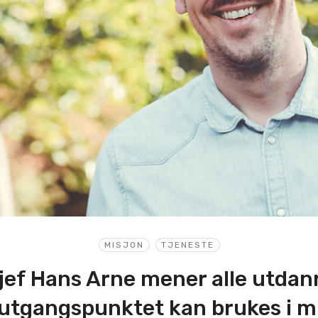
MISJON
TJENESTE
jef Hans Arne mener alle utdan
i utgangspunktet kan brukes i m