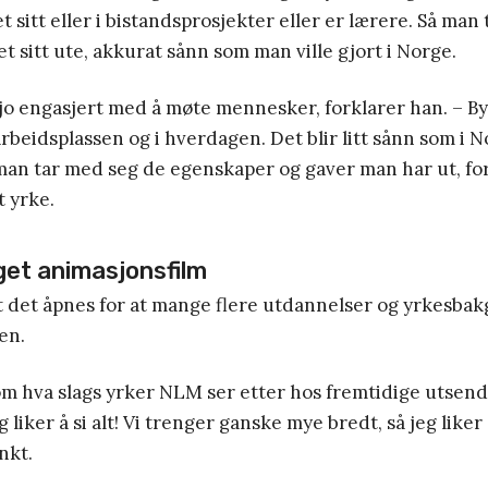
 sitt eller i bistandsprosjekter eller er lærere. Så man
et sitt ute, akkurat sånn som man ville gjort i Norge.
jo engasjert med å møte mennesker, forklarer han. – B
arbeidsplassen og i hverdagen. Det blir litt sånn som i N
an tar med seg de egenskaper og gaver man har ut, for
t yrke.
get animasjonsfilm
at det åpnes for at mange flere utdannelser og yrkesba
en.
m hva slags yrker NLM ser etter hos fremtidige utsend
 liker å si alt! Vi trenger ganske mye bredt, så jeg liker å
nkt.