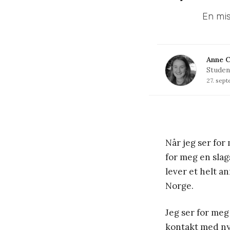
En mis
Anne C
Studen
27. sep
Når jeg ser for
for meg en slag
lever et helt an
Norge.
Jeg ser for meg
kontakt med ny