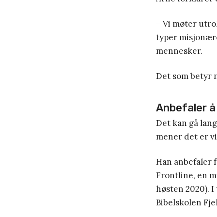
– Vi møter utro
typer misjonærer
mennesker.
Det som betyr n
Anbefaler å
Det kan gå lang
mener det er vik
Han anbefaler 
Frontline, en m
høsten 2020). I
Bibelskolen Fje