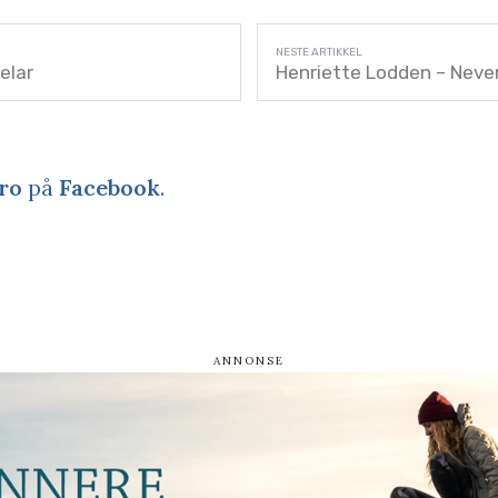
elar
Henriette Lodden – Neve
ro
på
Facebook
.