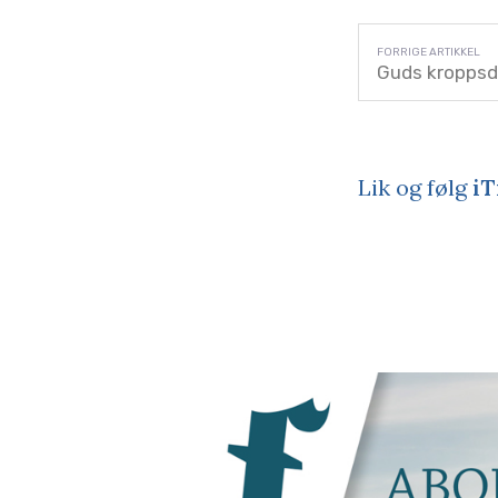
Guds kroppsd
Lik og følg
iT