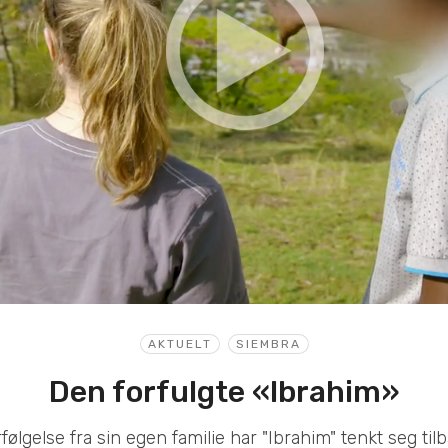
AKTUELT
SIEMBRA
Den forfulgte «Ibrahim»
orfølgelse fra sin egen familie har "Ibrahim" tenkt seg til