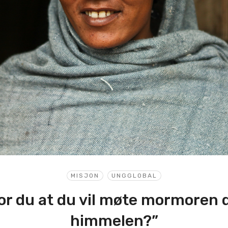
MISJON
UNGGLOBAL
or du at du vil møte mormoren d
himmelen?”