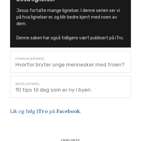
Jesus fortalte mange lignelser. I denne serien ser vi
på hva lignelser er, og blir bedre kjent med noen av
dem.
Denne saken har også tidligere vært publisert på iTro.
Hvorfor bryter unge mennesker med troen?
10 tips til deg som er ny i byen
Lik og følg
iTro
på
Facebook
.