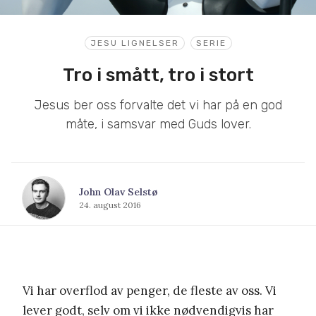
JESU LIGNELSER
SERIE
Tro i smått, tro i stort
Jesus ber oss forvalte det vi har på en god
måte, i samsvar med Guds lover.
John Olav Selstø
24. august 2016
Vi har overflod av penger, de fleste av oss. Vi
lever godt, selv om vi ikke nødvendigvis har