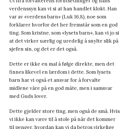
Ut ifra forvalterens forutsetninger og hans
verdenssyn kan vi si at han handlet klokt. Han
var av «verdens barn» (Luk 16,8), noe som
forklarer hvorfor det her fremstår som en god
ting. Som kristne, som «lysets barn», kan vi jo si
at det virker uærlig og uredelig å snylte slik på
sjefen sin, og det er det også.
Dette er ikke en mal å følge direkte, men det
finnes likevel en lærdom i dette. Som lysets
barn har vi også et ansvar for å forvalte
midlene våre på en god måte, men i samsvar
med Guds lover.
Dette gjelder store ting, men også de små. Hvis
vi ikke kan være til å stole på når det kommer
til penger, hvordan kan vi da betros virkelige