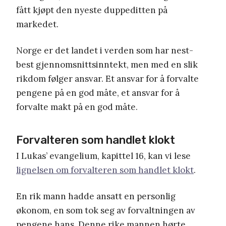
fått kjøpt den nyeste duppeditten på
markedet.
Norge er det landet i verden som har nest-
best gjennomsnittsinntekt, men med en slik
rikdom følger ansvar. Et ansvar for å forvalte
pengene på en god måte, et ansvar for å
forvalte makt på en god måte.
Forvalteren som handlet klokt
I Lukas’ evangelium, kapittel 16, kan vi lese
lignelsen om forvalteren som handlet klokt
.
En rik mann hadde ansatt en personlig
økonom, en som tok seg av forvaltningen av
pengene hans. Denne rike mannen hørte