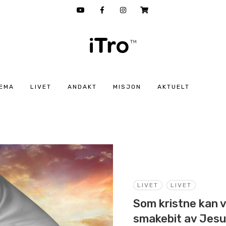
EMA
LIVET
ANDAKT
MISJON
AKTUELT
LIVET
LIVET
Som kristne kan v
smakebit av Jes