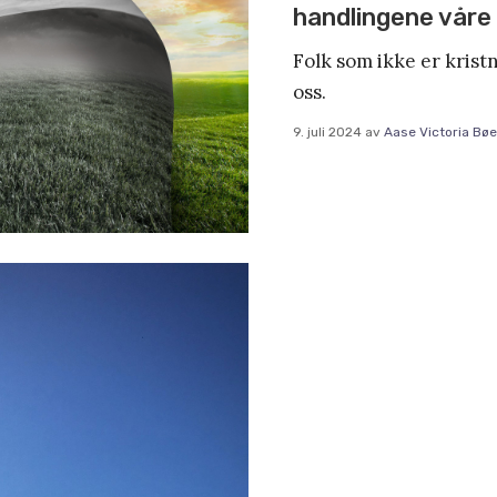
handlingene våre
Folk som ikke er kristn
oss.
9. juli 2024
av
Aase Victoria Bøe