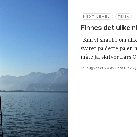
NEXT LEVEL
TEMA
Finnes det ulike n
-Kan vi snakke om ulik
svaret på dette på én 
måte ja, skriver Lars O
13. august 2020
av
Lars Olav Gj