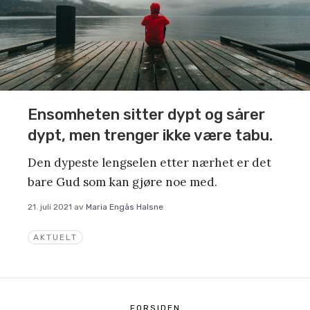
Ensomheten sitter dypt og sårer
dypt, men trenger ikke være tabu.
Den dypeste lengselen etter nærhet er det
bare Gud som kan gjøre noe med.
21. juli 2021
av
Maria Engås Halsne
AKTUELT
FORSIDEN