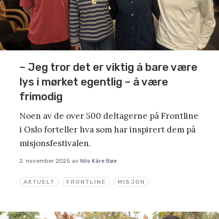
– Jeg tror det er viktig å bare være
lys i mørket egentlig – å være
frimodig
Noen av de over 500 deltagerne på Frontline
i Oslo forteller hva som har inspirert dem på
misjonsfestivalen.
2. november 2025
av
Nils Kåre Bøe
AKTUELT
FRONTLINE
MISJON