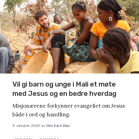
Vil gi barn og unge i Mali et møte
med Jesus og en bedre hverdag
Misjonærene forkynner evangeliet om Jesus
både i ord og handling.
9. oktober 2020
av
Nils Kåre Bøe