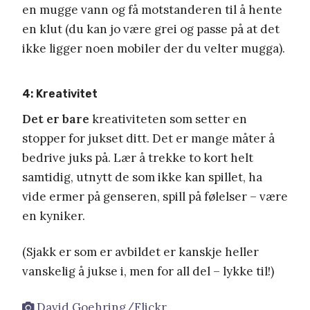
en mugge vann og få motstanderen til å hente
en klut (du kan jo være grei og passe på at det
ikke ligger noen mobiler der du velter mugga).
4: Kreativitet
Det er bare
kreativiteten som setter en
stopper for jukset ditt. Det er mange måter å
bedrive juks på. Lær å trekke to kort helt
samtidig, utnytt de som ikke kan spillet, ha
vide ermer på genseren, spill på følelser – være
en kyniker.
(Sjakk er som er avbildet er kanskje heller
vanskelig å jukse i, men for all del – lykke til!)
David Goehring/Flickr