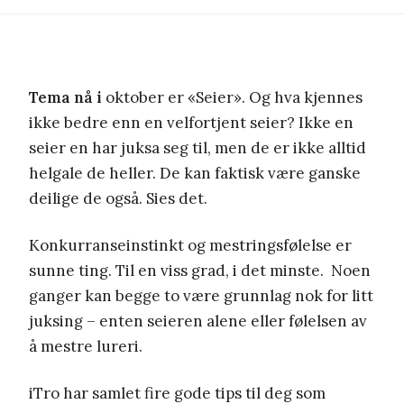
Tema nå i
oktober er «Seier». Og hva kjennes
ikke bedre enn en velfortjent seier? Ikke en
seier en har juksa seg til, men de er ikke alltid
helgale de heller. De kan faktisk være ganske
deilige de også. Sies det.
Konkurranseinstinkt og mestringsfølelse er
sunne ting. Til en viss grad, i det minste. Noen
ganger kan begge to være grunnlag nok for litt
juksing – enten seieren alene eller følelsen av
å mestre lureri.
iTro har samlet fire gode tips til deg som