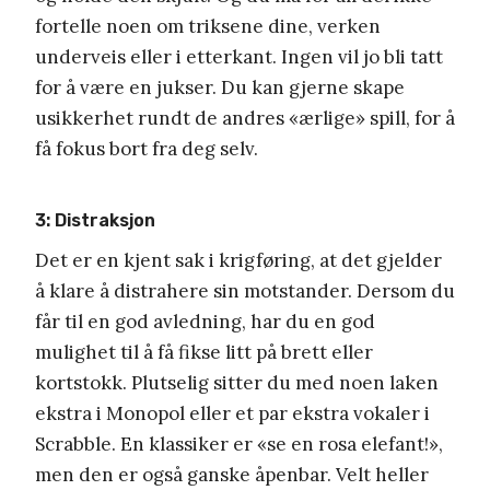
fortelle noen om triksene dine, verken
underveis eller i etterkant. Ingen vil jo bli tatt
for å være en jukser. Du kan gjerne skape
usikkerhet rundt de andres «ærlige» spill, for å
få fokus bort fra deg selv.
3: Distraksjon
Det er en kjent sak i krigføring, at det gjelder
å klare å distrahere sin motstander. Dersom du
får til en god avledning, har du en god
mulighet til å få fikse litt på brett eller
kortstokk. Plutselig sitter du med noen laken
ekstra i Monopol eller et par ekstra vokaler i
Scrabble. En klassiker er «se en rosa elefant!»,
men den er også ganske åpenbar. Velt heller