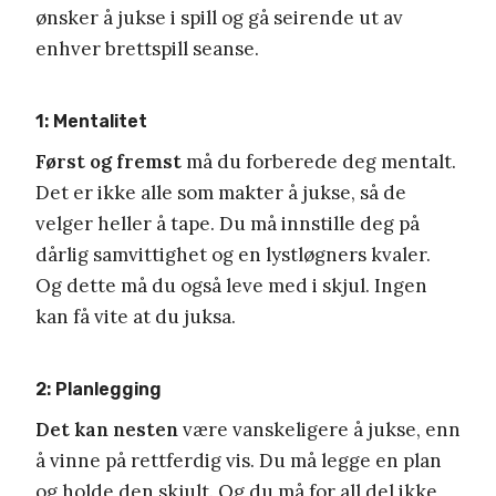
ønsker å jukse i spill og gå seirende ut av
enhver brettspill seanse.
1: Mentalitet
Først og fremst
må du forberede deg mentalt.
Det er ikke alle som makter å jukse, så de
velger heller å tape. Du må innstille deg på
dårlig samvittighet og en lystløgners kvaler.
Og dette må du også leve med i skjul. Ingen
kan få vite at du juksa.
2: Planlegging
Det kan nesten
være vanskeligere å jukse, enn
å vinne på rettferdig vis. Du må legge en plan
og holde den skjult. Og du må for all del ikke