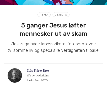
TEMA
VERDIG
5 ganger Jesus løfter
mennesker ut av skam
Jesus ga både landssvikere, folk som levde
tvilsomme liv og spedalske verdigheten tilbake.
Nils Kåre Bøe
iTro-redaktør
1. oktober 2020