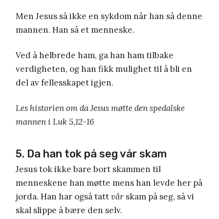
Men Jesus så ikke en sykdom når han så denne
mannen. Han så et menneske.
Ved å helbrede ham, ga han ham tilbake
verdigheten, og han fikk mulighet til å bli en
del av fellesskapet igjen.
Les historien om da Jesus møtte den spedalske
mannen i Luk 5,12-16
5. Da han tok på seg vår skam
Jesus tok ikke bare bort skammen til
menneskene han møtte mens han levde her på
jorda. Han har også tatt
vår
skam på seg, så vi
skal slippe å bære den selv.