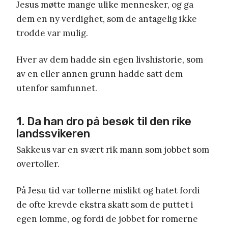
Jesus møtte mange ulike mennesker, og ga
dem en ny verdighet, som de antagelig ikke
trodde var mulig.
Hver av dem hadde sin egen livshistorie, som
av en eller annen grunn hadde satt dem
utenfor samfunnet.
1. Da han dro på besøk til den rike
landssvikeren
Sakkeus var en svært rik mann som jobbet som
overtoller.
På Jesu tid var tollerne mislikt og hatet fordi
de ofte krevde ekstra skatt som de puttet i
egen lomme, og fordi de jobbet for romerne