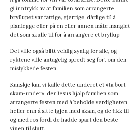
gi inntrykk av at familien som arrangerte
bryllupet var fattige, gjerrige, dårlige til å
planlegge eller på en eller annen måte manglet
det som skulle til for å arrangere et bryllup.
Det ville også blitt veldig synlig for alle, og
ryktene ville antagelig spredt seg fort om den
mislykkede festen.
Kanskje kan vi kalle dette underet et «ta bort
skam-under», der Jesus hjalp familien som
arrangerte festen med å beholde verdigheten
heller enn å sitte igjen med skam, og de fikk til
og med ros fordi de hadde spart den beste
vinen til slutt.