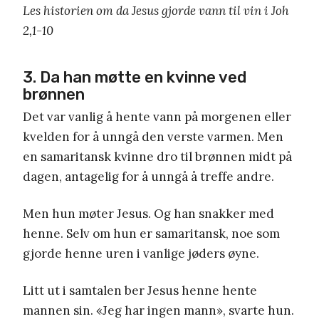
Les historien om da Jesus gjorde vann til vin i Joh
2,1-10
3. Da han møtte en kvinne ved
brønnen
Det var vanlig å hente vann på morgenen eller
kvelden for å unngå den verste varmen. Men
en samaritansk kvinne dro til brønnen midt på
dagen, antagelig for å unngå å treffe andre.
Men hun møter Jesus. Og han snakker med
henne. Selv om hun er samaritansk, noe som
gjorde henne uren i vanlige jøders øyne.
Litt ut i samtalen ber Jesus henne hente
mannen sin. «Jeg har ingen mann», svarte hun.