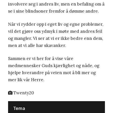
involvere seg i andres liv, men en befaling om å
se i sine blindsoner fremfor å dømme andre.
Når vi rydder opp i eget liv og egne problemer,
vil det gjøre oss ydmyk i møte med andres feil
og mangler. Vi ser at vi er ikke bedre enn dem,
men at vi alle har skavanker.
Sammen er vi her for å vise våre
medmennesker Guds kjærlighet og nåde, og
hjelpe hverandre på veien mot å bli mer og
mer lik vår Herre.
Twenty20
Tema