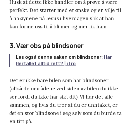
Husk at dette ikke handler om å prøve å være
perfekt. Det starter med et ønske og en vilje til
å ha øynene på Jesus i hverdagen slik at han
kan forme oss til å bli mer og mer lik ham.
3. Vær obs på blindsoner
Les også denne saken om blindsoner:
Har
flertallet alltid rett? | iTro
Det er ikke bare bilen som har blindsoner
(altså de områdene ved siden av bilen du ikke
ser fordi du ikke har sikt dit). Vi har det alle
sammen, og hvis du tror at du er unntaket, er
det
en stor blindsone i seg selv som du burde ta
en titt på.