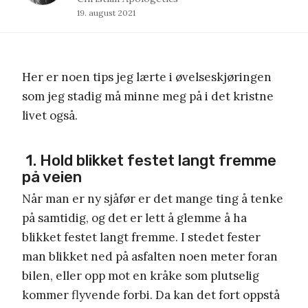
19. august 2021
Her er noen tips jeg lærte i øvelseskjøringen
som jeg stadig må minne meg på i det kristne
livet også.
1. Hold blikket festet langt fremme
på veien
Når man er ny sjåfør er det mange ting å tenke
på samtidig, og det er lett å glemme å ha
blikket festet langt fremme. I stedet fester
man blikket ned på asfalten noen meter foran
bilen, eller opp mot en kråke som plutselig
kommer flyvende forbi. Da kan det fort oppstå