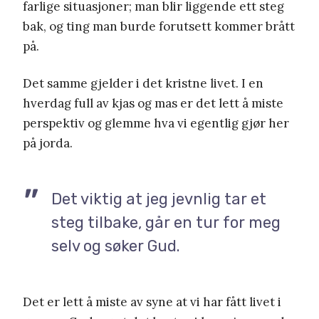
farlige situasjoner; man blir liggende ett steg
bak, og ting man burde forutsett kommer brått
på.
Det samme gjelder i det kristne livet. I en
hverdag full av kjas og mas er det lett å miste
perspektiv og glemme hva vi egentlig gjør her
på jorda.
Det viktig at jeg jevnlig tar et
steg tilbake, går en tur for meg
selv og søker Gud.
Det er lett å miste av syne at vi har fått livet i