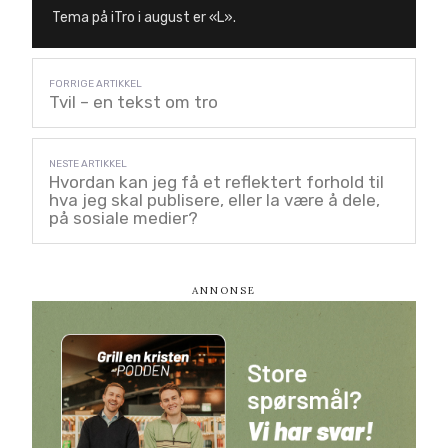
Tema på iTro i august er «L».
Tvil – en tekst om tro
Hvordan kan jeg få et reflektert forhold til
hva jeg skal publisere, eller la være å dele,
på sosiale medier?