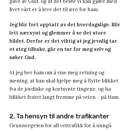
gave av Gud, og at det beste vi kan gjøre med
livet vårt er å leve det til ære for ham.
Jeg blir fort opptatt av det hverdagslige. Blir
lett nærsynt og glemmer å se det store
bildet. Derfor er det viktig at jeg jevnlig tar
et steg tilbake, går en tur for meg selv og
søker Gud.
At jeg ber ham om å vise meg retning og
mening, at han skal hjelpe meg å flytte blikket
fra de jordiske og kortsynte tingene, og ha
blikket festet langt fremme på veien – på Ham.
2. Ta hensyn til andre trafikanter
Grunnregelen for all veitrafikk for å unngå