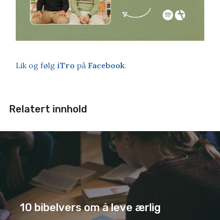
Lik og følg
iTro
på
Facebook
.
Relatert innhold
10 bibelvers om å leve ærlig