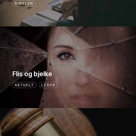
BIBELEN
Flis og bjelke
AKTUELT
LEDER