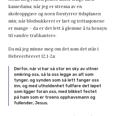
kassedama; når jeg er stressa av en
skoleoppgave og noen forstyrrer tidsplanen
min; når blodsukkeret er lavt og irritasjonene
er mange – da er det lett å glemme å ta hensyn
til «andre trafikanter».
Da må jeg minne meg om det som det står i
Hebreerbrevet 12,1-2a:
Derfor, når vi har så stor en sky av vitner
omkring oss, så la oss legge av alt som
tynger, og synden som så lett fanger oss
inn, og med utholdenhet fullføre det løpet
som ligger foran oss,
med blikket festet
på ham som er troens opphavsmann og
fullender, Jesus.