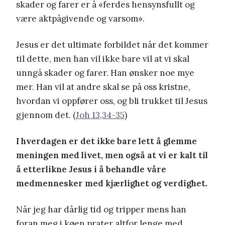
skader og farer er å «ferdes hensynsfullt og
være aktpågivende og varsom».
Jesus er det ultimate forbildet når det kommer
til dette, men han vil ikke bare vil at vi skal
unngå skader og farer. Han ønsker noe mye
mer. Han vil at andre skal se på oss kristne,
hvordan vi oppfører oss, og bli trukket til Jesus
gjennom det. (
Joh 13,34-35
)
I hverdagen er det ikke bare lett å glemme
meningen med livet, men også at vi er kalt til
å etterlikne Jesus i å behandle våre
medmennesker med kjærlighet og verdighet.
Når jeg har dårlig tid og tripper mens han
foran meg i køen prater altfor lenge med