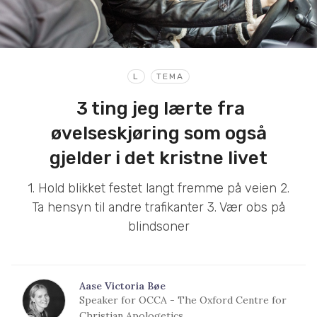
L
TEMA
3 ting jeg lærte fra
øvelseskjøring som også
gjelder i det kristne livet
1. Hold blikket festet langt fremme på veien 2.
Ta hensyn til andre trafikanter 3. Vær obs på
blindsoner
Aase Victoria Bøe
Speaker for OCCA - The Oxford Centre for
Christian Apologetics