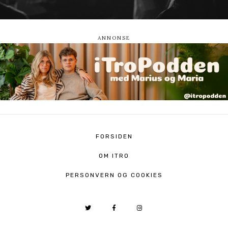
FORSIDEN
OM ITRO
PERSONVERN OG COOKIES