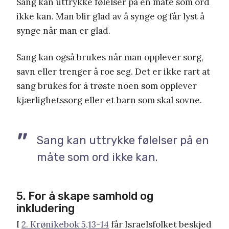
Sang kan uttrykke følelser på en måte som ord
ikke kan. Man blir glad av å synge og får lyst å
synge når man er glad.
Sang kan også brukes når man opplever sorg,
savn eller trenger å roe seg. Det er ikke rart at
sang brukes for å trøste noen som opplever
kjærlighetssorg eller et barn som skal sovne.
Sang kan uttrykke følelser på en
måte som ord ikke kan.
5. For å skape samhold og
inkludering
I
2. Krønikebok 5,13-14
får Israelsfolket beskjed