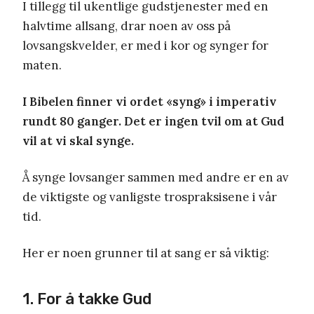
I tillegg til ukentlige gudstjenester med en
halvtime allsang, drar noen av oss på
lovsangskvelder, er med i kor og synger for
maten.
I Bibelen finner vi ordet «syng» i imperativ
rundt 80 ganger. Det er ingen tvil om at Gud
vil at vi skal synge.
Å synge lovsanger sammen med andre er en av
de viktigste og vanligste trospraksisene i vår
tid.
Her er noen grunner til at sang er så viktig:
1. For å takke Gud