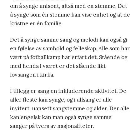
om å synge unisont, altså med en stemme. Det
å synge som én stemme kan vise enhet og at de
kristne er én familie.
Det å synge samme sang og melodi kan også gi
en følelse av samhold og felleskap. Alle som har
vært på fotballkamp har erfart det. Stående og
med henda i været er det slående likt
lovsangen i kirka.
I tillegg er sang en inkluderende aktivitet. De
aller fleste kan synge, og i allsang er alle
invitert, uansett sangstemme og alder. Der alle
kan engelsk kan man også synge samme
sanger på tvers av nasjonaliteter.