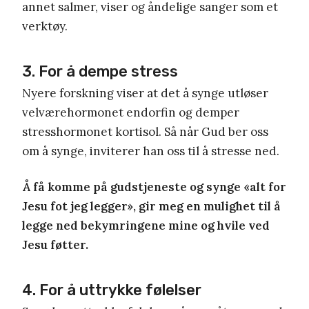
annet salmer, viser og åndelige sanger som et
verktøy.
3. For å dempe stress
Nyere forskning viser at det å synge utløser
velværehormonet endorfin og demper
stresshormonet kortisol. Så når Gud ber oss
om å synge, inviterer han oss til å stresse ned.
Å få komme på gudstjeneste og synge «alt for
Jesu fot jeg legger», gir meg en mulighet til å
legge ned bekymringene mine og hvile ved
Jesu føtter.
4. For å uttrykke følelser