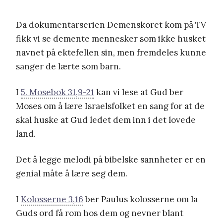
Da dokumentarserien Demenskoret kom på TV
fikk vi se demente mennesker som ikke husket
navnet på ektefellen sin, men fremdeles kunne
sanger de lærte som barn.
I
5. Mosebok 31,9-21
kan vi lese at Gud ber
Moses om å lære Israelsfolket en sang for at de
skal huske at Gud ledet dem inn i det lovede
land.
Det å legge melodi på bibelske sannheter er en
genial måte å lære seg dem.
I
Kolosserne 3,16
ber Paulus kolosserne om la
Guds ord få rom hos dem og nevner blant