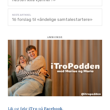
16 forslag til «åndelige samtalestartere»
Lik og følg
iTro
på
Facebook
.