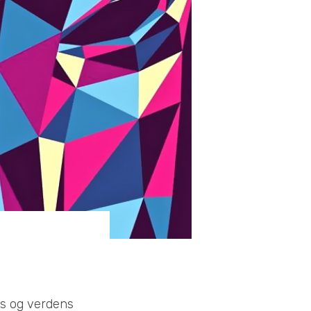
ts og verdens