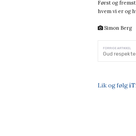
Først og fremst
hvem vi er og hv
Simon Berg
Gud respekter
Lik og følg
iT