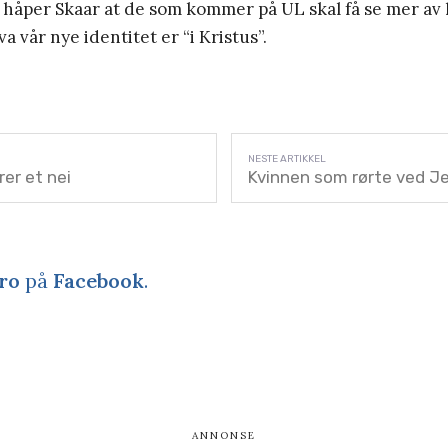
 håper Skaar at de som kommer på UL skal få se mer a
a vår nye identitet er “i Kristus”.
er et nei
Kvinnen som rørte ved J
ro
på
Facebook
.