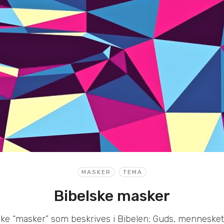
MASKER
TEMA
Bibelske masker
like “masker” som beskrives i Bibelen; Guds, menneske