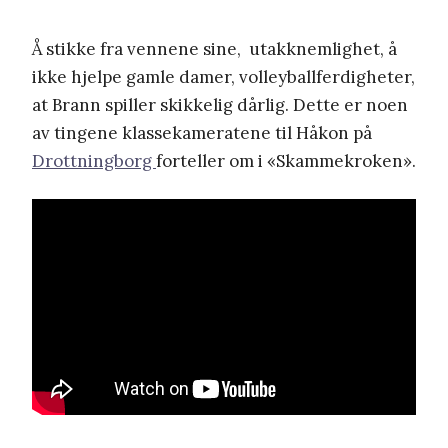
Å stikke fra vennene sine, utakknemlighet, å
ikke hjelpe gamle damer, volleyballferdigheter,
at Brann spiller skikkelig dårlig. Dette er noen
av tingene klassekameratene til Håkon på
Drottningborg
forteller om i «Skammekroken».