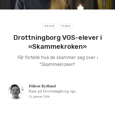
SKAM
TEMA
Drottningborg VGS-elever i
«Skammekroken»
Får fortelle hva de skammer seg over i
"Skammekroken".
Håkon Rydland
Russ på Drottningborg vgs
21. januar 2016