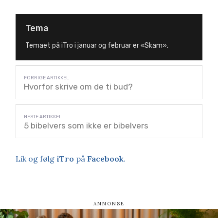
Tema
Temaet på iTro i januar og februar er «Skam».
Hvorfor skrive om de ti bud?
5 bibelvers som ikke er bibelvers
Lik og følg
iTro
på
Facebook
.