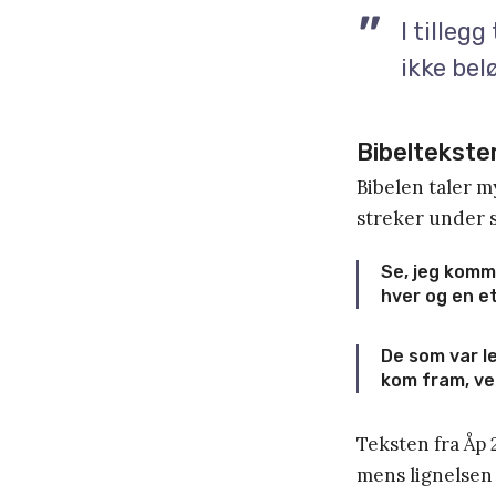
I tillegg
ikke bel
Bibeltekste
Bibelen taler m
streker under s
Se, jeg komme
hver og en et
De som var le
kom fram, ve
Teksten fra Åp 
mens lignelsen 