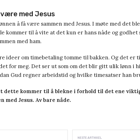
å være med Jesus
lønnen å få være sammen med Jesus. I møte med det ble
alle kommer til å vite at det kun er hans nåde og godhet 
sammen med ham.
våre ideer om timebetaling tomme til bakken. Og det er t
r det for meg. Det ser ut som om det blir gitt ulik lønn 
rdan Gud regner arbeidstid og hvilke timesatser han br
t dette kommer til å blekne i forhold til det ene vikt
n med Jesus. Av bare nåde.