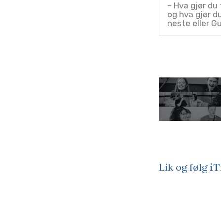
– Hva gjør du 
og hva gjør d
neste eller G
Lik og følg
iT