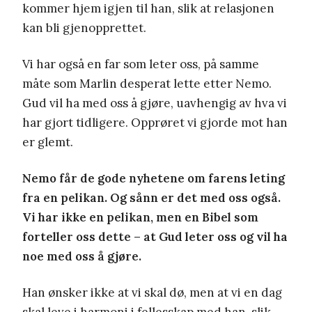
kommer hjem igjen til han, slik at relasjonen
kan bli gjenopprettet.
Vi har også en far som leter oss, på samme
måte som Marlin desperat lette etter Nemo.
Gud vil ha med oss å gjøre, uavhengig av hva vi
har gjort tidligere. Opprøret vi gjorde mot han
er glemt.
Nemo får de gode nyhetene om farens leting
fra en pelikan. Og sånn er det med oss også.
Vi har ikke en pelikan, men en Bibel som
forteller oss dette – at Gud leter oss og vil ha
noe med oss å gjøre.
Han ønsker ikke at vi skal dø, men at vi en dag