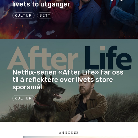
livets to utganger
KULTUR
SETT
Netflix-serien «After Life» får oss
til å reflektere over livets store
spørsmål
KULTUR