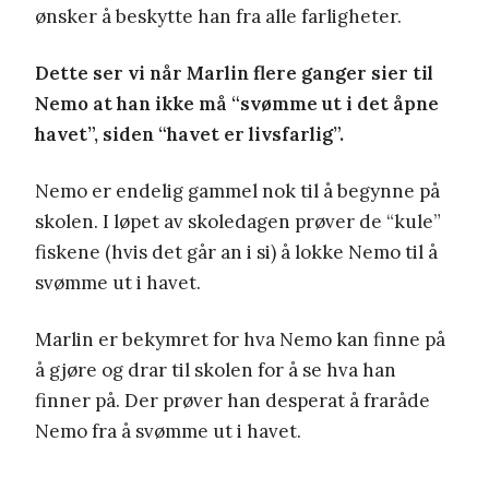
ønsker å beskytte han fra alle farligheter.
Dette ser vi når Marlin flere ganger sier til
Nemo at han ikke må “svømme ut i det åpne
havet”, siden “havet er livsfarlig”.
Nemo er endelig gammel nok til å begynne på
skolen. I løpet av skoledagen prøver de “kule”
fiskene (hvis det går an i si) å lokke Nemo til å
svømme ut i havet.
Marlin er bekymret for hva Nemo kan finne på
å gjøre og drar til skolen for å se hva han
finner på. Der prøver han desperat å fraråde
Nemo fra å svømme ut i havet.