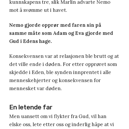
kunnskapens tre, slik Marlin advarte Nemo
mot å svømme ut i havet.
Nemo gjorde opprør med faren sin på
samme måte som Adam og Eva gjorde med
Gud i Edens hage.
Konsekvensen var at relasjonen ble brutt og at
det ville ende i døden. For etter opprøret som
skjedde i Eden, ble synden innprentet i alle
menneskehjerter og konsekvensen for
mennesket var døden.
En letende far
Men uansett om vi flykter fra Gud, vil han
elske oss, lete etter oss og inderlig håpe at vi