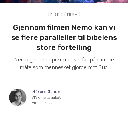
FISK
TEMA
Gjennom filmen Nemo kan vi
se flere paralleller til bibelens
store fortelling
Nemo gjorde opprør mot sin far på samme
måte som mennesket gjorde mot Gud.
Håvard Sande
iTro-journalist
28. juni 2022