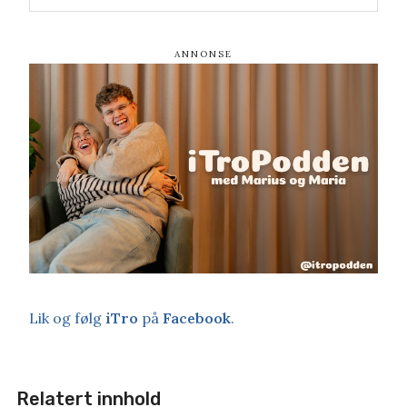
Lik og følg
iTro
på
Facebook
.
Relatert innhold