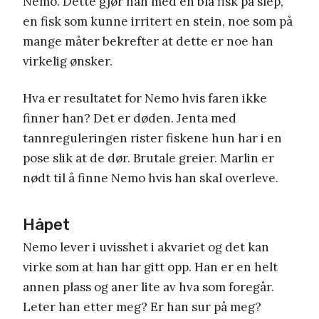
Nemo. Dette gjør han med en blå fisk på slep,
en fisk som kunne irritert en stein, noe som på
mange måter bekrefter at dette er noe han
virkelig ønsker.
Hva er resultatet for Nemo hvis faren ikke
finner han? Det er døden. Jenta med
tannreguleringen rister fiskene hun har i en
pose slik at de dør. Brutale greier. Marlin er
nødt til å finne Nemo hvis han skal overleve.
Håpet
Nemo lever i uvisshet i akvariet og det kan
virke som at han har gitt opp. Han er en helt
annen plass og aner lite av hva som foregår.
Leter han etter meg? Er han sur på meg?