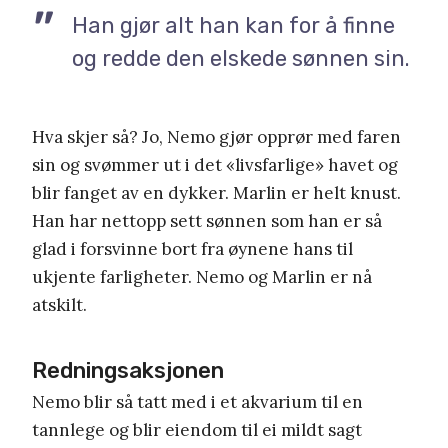
Han gjør alt han kan for å finne
og redde den elskede sønnen sin.
Hva skjer så? Jo, Nemo gjør opprør med faren
sin og svømmer ut i det «livsfarlige» havet og
blir fanget av en dykker. Marlin er helt knust.
Han har nettopp sett sønnen som han er så
glad i forsvinne bort fra øynene hans til
ukjente farligheter. Nemo og Marlin er nå
atskilt.
Redningsaksjonen
Nemo blir så tatt med i et akvarium til en
tannlege og blir eiendom til ei mildt sagt