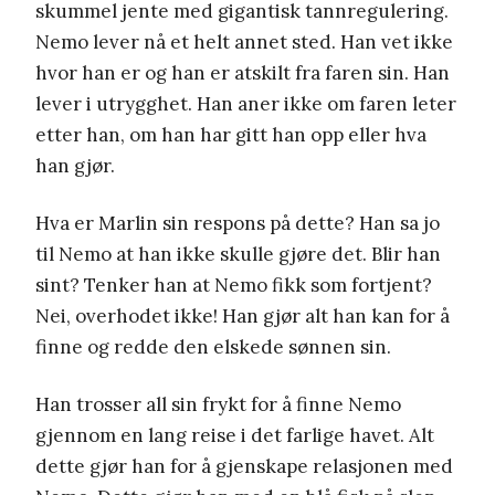
skummel jente med gigantisk tannregulering.
Nemo lever nå et helt annet sted. Han vet ikke
hvor han er og han er atskilt fra faren sin. Han
lever i utrygghet. Han aner ikke om faren leter
etter han, om han har gitt han opp eller hva
han gjør.
Hva er Marlin sin respons på dette? Han sa jo
til Nemo at han ikke skulle gjøre det. Blir han
sint? Tenker han at Nemo fikk som fortjent?
Nei, overhodet ikke! Han gjør alt han kan for å
finne og redde den elskede sønnen sin.
Han trosser all sin frykt for å finne Nemo
gjennom en lang reise i det farlige havet. Alt
dette gjør han for å gjenskape relasjonen med