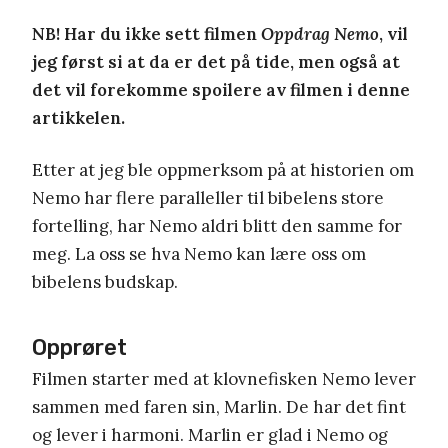
NB! Har du ikke sett filmen
Oppdrag Nemo
, vil
jeg først si at da er det på tide, men også at
det vil forekomme spoilere av filmen i denne
artikkelen.
Etter at jeg ble oppmerksom på at historien om
Nemo har flere paralleller til bibelens store
fortelling, har Nemo aldri blitt den samme for
meg. La oss se hva Nemo kan lære oss om
bibelens budskap.
Opprøret
Filmen starter med at klovnefisken
Nemo lever
sammen med faren sin, Marlin. De har det fint
og lever i harmoni. Marlin er glad i Nemo og