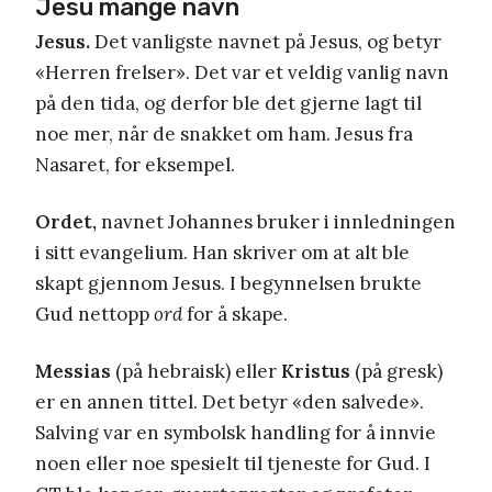
Jesu mange navn
Jesus.
Det vanligste navnet på Jesus, og betyr
«Herren frelser». Det var et veldig vanlig navn
på den tida, og derfor ble det gjerne lagt til
noe mer, når de snakket om ham. Jesus fra
Nasaret, for eksempel.
Ordet,
navnet Johannes bruker i innledningen
i sitt evangelium. Han skriver om at alt ble
skapt gjennom Jesus. I begynnelsen brukte
Gud nettopp
ord
for å skape.
Messias
(på hebraisk) eller
Kristus
(på gresk)
er en annen tittel. Det betyr «den salvede».
Salving var en symbolsk handling for å innvie
noen eller noe spesielt til tjeneste for Gud. I