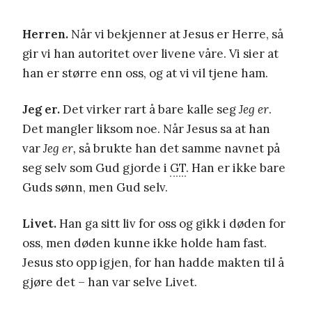
Herren.
Når vi bekjenner at Jesus er Herre, så
gir vi han autoritet over livene våre. Vi sier at
han er større enn oss, og at vi vil tjene ham.
Jeg er.
Det virker rart å bare kalle seg
Jeg er
.
Det mangler liksom noe. Når Jesus sa at han
var
Jeg er,
så brukte han det samme navnet på
seg selv som Gud gjorde i
GT
. Han er ikke bare
Guds sønn, men Gud selv.
Livet.
Han ga sitt liv for oss og gikk i døden for
oss, men døden kunne ikke holde ham fast.
Jesus sto opp igjen, for han hadde makten til å
gjøre det – han var selve Livet.