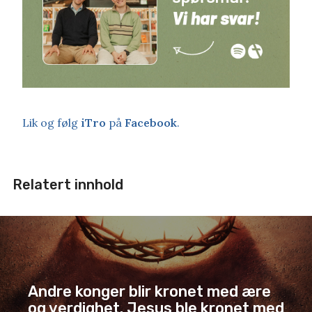
Lik og følg
iTro
på
Facebook
.
Relatert innhold
Andre konger blir kronet med ære
og verdighet. Jesus ble kronet med