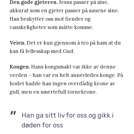
Den gode gjeteren.
Jesus passer på sine,
akkurat som en gjeter passer på sauene sine.
Han beskytter oss mot fiender og
vanskeligheter som måtte komme.
Veien.
Det er kun gjennom å tro på ham at du
kan få fellesskap med Gud.
Kongen.
Hans kongsmakt var ikke av denne
verden – han var en helt annerledes konge. På
hodet hadde han ingen overdådig krone av
gull, men en smertefull tornekrone.
Han ga sitt liv for oss og gikk i
døden for oss