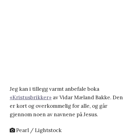
Jeg kan i tillegg varmt anbefale boka
«Kristusbrikker»
av Vidar Mæland Bakke. Den
er kort og overkommelig for alle, og går
gjennom noen av navnene på Jesus.
Pearl / Lightstock