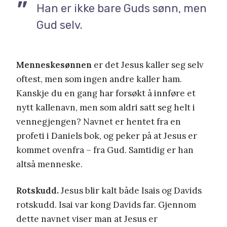
Han er ikke bare Guds sønn, men
Gud selv.
Menneskesønnen
er det Jesus kaller seg selv
oftest, men som ingen andre kaller ham.
Kanskje du en gang har forsøkt å innføre et
nytt kallenavn, men som aldri satt seg helt i
vennegjengen? Navnet er hentet fra en
profeti i Daniels bok, og peker på at Jesus er
kommet ovenfra – fra Gud. Samtidig er han
altså menneske.
Rotskudd.
Jesus blir kalt både Isais og Davids
rotskudd. Isai var kong Davids far. Gjennom
dette navnet viser man at Jesus er