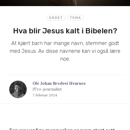
ORDET
TEMA
Hva blir Jesus kalt i Bibelen?
At kjært barn har mange navn, stemmer godt
med Jesus. Av disse navnene kan vi også lære
noe.
Ole Johan Bredvei Hvarnes
iTro-journalist
7. februar 2024