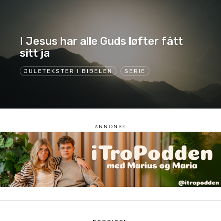
I Jesus har alle Guds løfter fått
sitt ja
JULETEKSTER I BIBELEN
SERIE