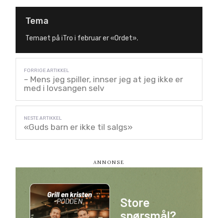
Tema
Temaet på iTro i februar er «Ordet».
– Mens jeg spiller, innser jeg at jeg ikke er
med i lovsangen selv
«Guds barn er ikke til salgs»