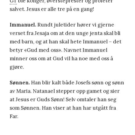
GT
ble konger, øversteprester og profeter
salvet. Jesus er alle tre på en gang!
Immanuel.
Rundt juletider hører vi gjerne
verset fra Jesaja om at den unge jenta skal bli
med barn, og at han skal hete Immanuel – det
betyr «Gud med oss». Navnet Immanuel
minner oss om at Gud vil ha noe med oss å
gjøre.
Sønnen.
Han blir kalt både Josefs sønn og sønn
av Maria. Natanael stepper opp gamet og sier
at Jesus er Guds Sønn! Selv omtaler han seg
som Sønnen. Han viser at han har utgått fra
Far.