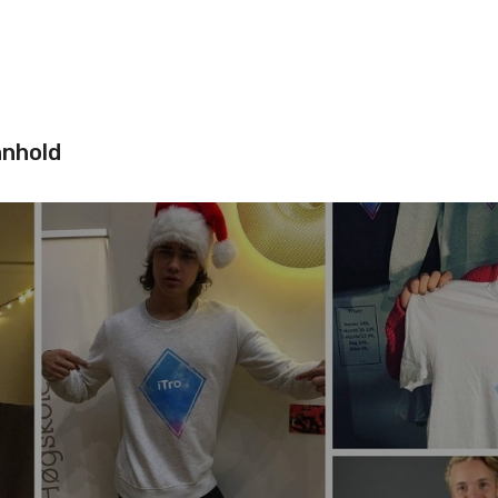
nnhold