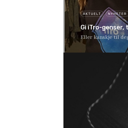
AKTUELT
NYHETER
Gi iTro-genser, t
Eller kanskje til de