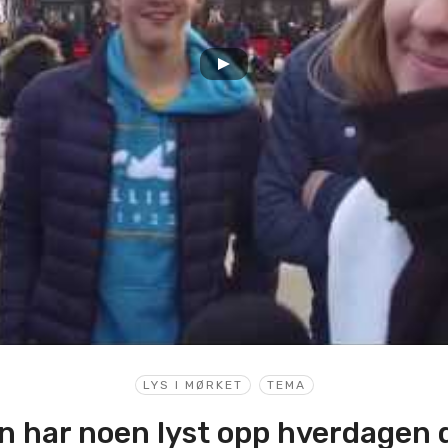
LYS I MØRKET
TEMA
 har noen lyst opp hverdagen d