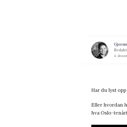
Gjerm
Redakt
4. dese
Har du lyst opp
Eller hvordan h
hva Oslo-tenår