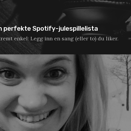
n perfekte Spotify-julespillelista
remt enkel: Legg inn en sang (eller to) du liker.