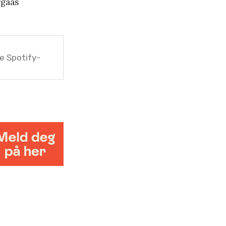
rgaas
e Spotify-