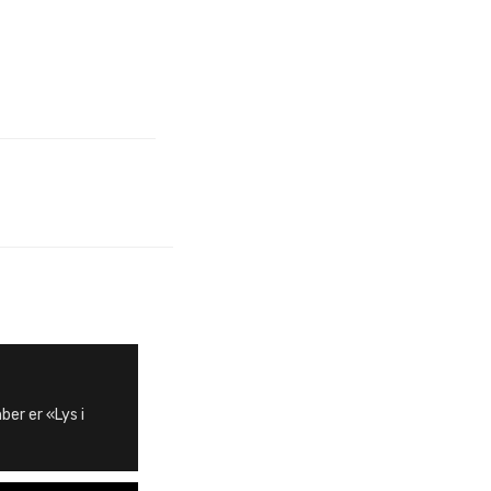
ber er «Lys i