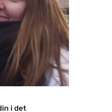
in i det