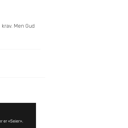
ds krav. Men Gud
r er «Seier».