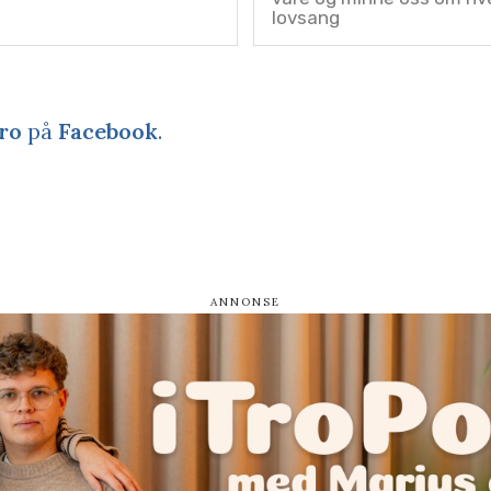
lovsang
ro
på
Facebook
.