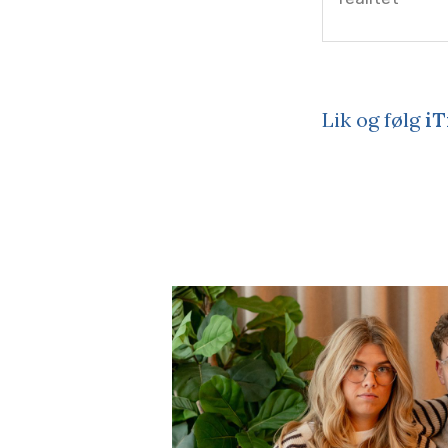
Lik og følg
iT