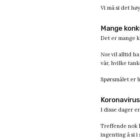
Vi må si det høy
Mange konk
Det er mange ko
Noe
vil alltid h
vår, hvilke tank
Spørsmålet er 
Koronaviru
I disse dager 
Treffende nok 
ingenting å si i