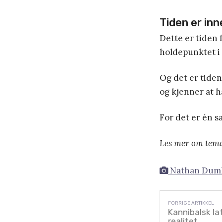
Tiden er inn
Dette er tiden 
holdepunktet i
Og det er tiden
og kjenner at h
For det er én sa
Les mer om tema 
Nathan Dum
Kannibalsk l
realitet