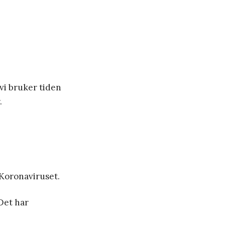
 vi bruker tiden
.
 Koronaviruset.
Det har