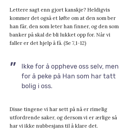
Lettere sagt enn gjort kanskje? Heldigvis
kommer det også et løfte om at den som ber
han får, den som leter han finner, og den som
banker på skal de bli lukket opp for. Når vi
faller er det hjelp å få. (Se 7,1-12)
Ikke for å oppheve oss selv, men
for å peke på Han som har tatt
bolig i oss.
Disse tingene vi har sett på nå er rimelig
utfordrende saker, og dersom vi er ærlige så
har vi ikke nubbesjans til å klare det.