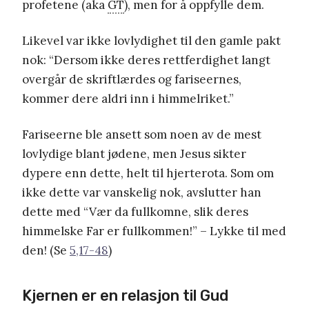
profetene (aka
GT
), men for å oppfylle dem.
Likevel var ikke lovlydighet til den gamle pakt
nok: “Dersom ikke deres rettferdighet langt
overgår de skriftlærdes og fariseernes,
kommer dere aldri inn i himmelriket.”
Fariseerne ble ansett som noen av de mest
lovlydige blant jødene, men Jesus sikter
dypere enn dette, helt til hjerterota. Som om
ikke dette var vanskelig nok, avslutter han
dette med “Vær da fullkomne, slik deres
himmelske Far er fullkommen!” – Lykke til med
den! (Se
5,17-48
)
Kjernen er en relasjon til Gud