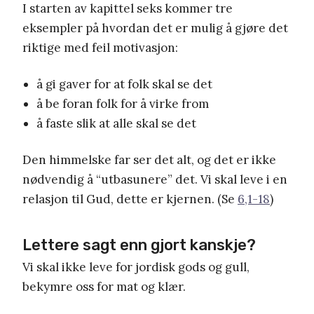
I starten av kapittel seks kommer tre
eksempler på hvordan det er mulig å gjøre det
riktige med feil motivasjon:
å gi gaver for at folk skal se det
å be foran folk for å virke from
å faste slik at alle skal se det
Den himmelske far ser det alt, og det er ikke
nødvendig å “utbasunere” det. Vi skal leve i en
relasjon til Gud, dette er kjernen. (Se
6,1-18
)
Lettere sagt enn gjort kanskje?
Vi skal ikke leve for jordisk gods og gull,
bekymre oss for mat og klær.