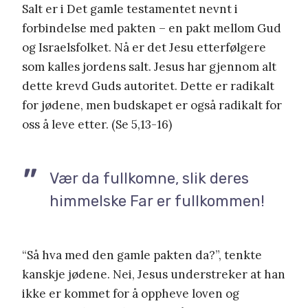
Salt er i Det gamle testamentet nevnt i
forbindelse med pakten – en pakt mellom Gud
og Israelsfolket. Nå er det Jesu etterfølgere
som kalles jordens salt. Jesus har gjennom alt
dette krevd Guds autoritet. Dette er radikalt
for jødene, men budskapet er også radikalt for
oss å leve etter. (Se 5,13-16)
Vær da fullkomne, slik deres
himmelske Far er fullkommen!
“Så hva med den gamle pakten da?”, tenkte
kanskje jødene. Nei, Jesus understreker at han
ikke er kommet for å oppheve loven og