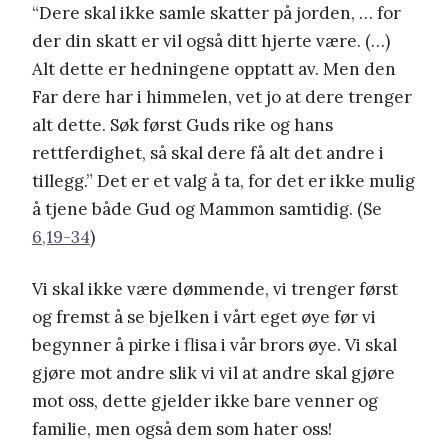
“Dere skal ikke samle skatter på jorden, … for
der din skatt er vil også ditt hjerte være. (…)
Alt dette er hedningene opptatt av. Men den
Far dere har i himmelen, vet jo at dere trenger
alt dette. Søk først Guds rike og hans
rettferdighet, så skal dere få alt det andre i
tillegg.” Det er et valg å ta, for det er ikke mulig
å tjene både Gud og Mammon samtidig. (Se
6,19-34
)
Vi skal ikke være dømmende, vi trenger først
og fremst å se bjelken i vårt eget øye før vi
begynner å pirke i flisa i vår brors øye. Vi skal
gjøre mot andre slik vi vil at andre skal gjøre
mot oss, dette gjelder ikke bare venner og
familie, men også dem som hater oss!