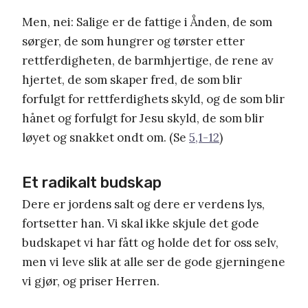
Men, nei: Salige er de fattige i Ånden, de som
sørger, de som hungrer og tørster etter
rettferdigheten, de barmhjertige, de rene av
hjertet, de som skaper fred, de som blir
forfulgt for rettferdighets skyld, og de som blir
hånet og forfulgt for Jesu skyld, de som blir
løyet og snakket ondt om. (Se
5,1-12
)
Et radikalt budskap
Dere er jordens salt og dere er verdens lys,
fortsetter han. Vi skal ikke skjule det gode
budskapet vi har fått og holde det for oss selv,
men vi leve slik at alle ser de gode gjerningene
vi gjør, og priser Herren.