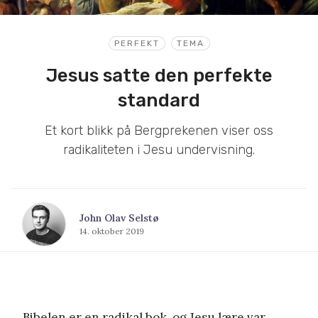
PERFEKT
TEMA
Jesus satte den perfekte
standard
Et kort blikk på Bergprekenen viser oss
radikaliteten i Jesu undervisning.
John Olav Selstø
14. oktober 2019
Bibelen er en radikal bok, og Jesu lære var