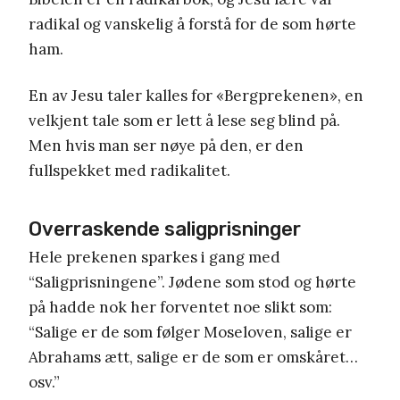
radikal og vanskelig å forstå for de som hørte
ham.
En av Jesu taler kalles for «Bergprekenen», en
velkjent tale som er lett å lese seg blind på.
Men hvis man ser nøye på den, er den
fullspekket med radikalitet.
Overraskende saligprisninger
Hele prekenen sparkes i gang med
“Saligprisningene”. Jødene som stod og hørte
på hadde nok her forventet noe slikt som:
“Salige er de som følger Moseloven, salige er
Abrahams ætt, salige er de som er omskåret…
osv.”