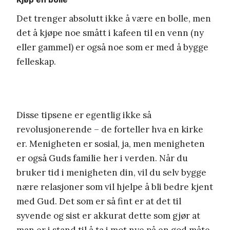
Det trenger absolutt ikke å være en bolle, men
det å kjøpe noe smått i kafeen til en venn (ny
eller gammel) er også noe som er med å bygge
felleskap.
Disse tipsene er egentlig ikke så
revolusjonerende – de forteller hva en kirke
er. Menigheten er sosial, ja, men menigheten
er også Guds familie her i verden. Når du
bruker tid i menigheten din, vil du selv bygge
nære relasjoner som vil hjelpe å bli bedre kjent
med Gud. Det som er så fint er at det til
syvende og sist er akkurat dette som gjør at
man er i stand til å ta i mot nye på en god måte.