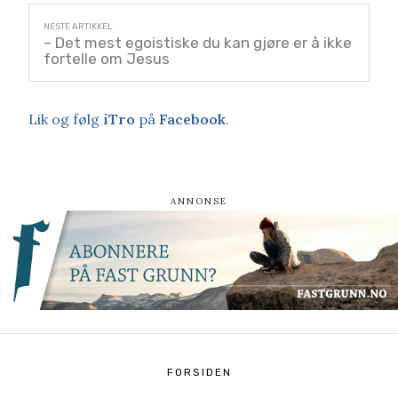
– Det mest egoistiske du kan gjøre er å ikke
fortelle om Jesus
Lik og følg
iTro
på
Facebook
.
FORSIDEN