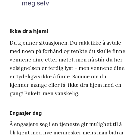
meg selv
Ikke dra hjem!
Du kjenner situasjonen. Du rakk ikke å avtale
med noen på forhånd og tenkte du skulle finne
vennene dine etter møtet, men nå står du her,
velsignelsen er ferdig lyst – men vennene dine
er tydeligvis ikke å finne. Samme om du
kjenner mange eller få,
ikke
dra hjem med en
gang! Enkelt, men vanskelig.
Engasjer deg
Å engasjere seg i en tjeneste gir mulighet til å
bli kjent med nye mennesker mens man bidrar