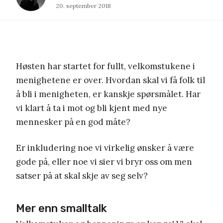
20. september 2018
Høsten har startet for fullt, velkomstukene i
menighetene er over. Hvordan skal vi få folk til
å bli i menigheten, er kanskje spørsmålet. Har
vi klart å ta i mot og bli kjent med nye
mennesker på en god måte?
Er inkludering noe vi virkelig ønsker å være
gode på, eller noe vi sier vi bryr oss om men
satser på at skal skje av seg selv?
Mer enn smalltalk