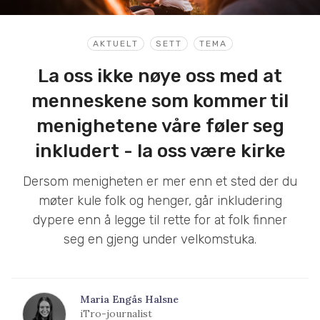
AKTUELT
SETT
TEMA
La oss ikke nøye oss med at
menneskene som kommer til
menighetene våre føler seg
inkludert - la oss være kirke
Dersom menigheten er mer enn et sted der du
møter kule folk og henger, går inkludering
dypere enn å legge til rette for at folk finner
seg en gjeng under velkomstuka.
Maria Engås Halsne
iTro-journalist