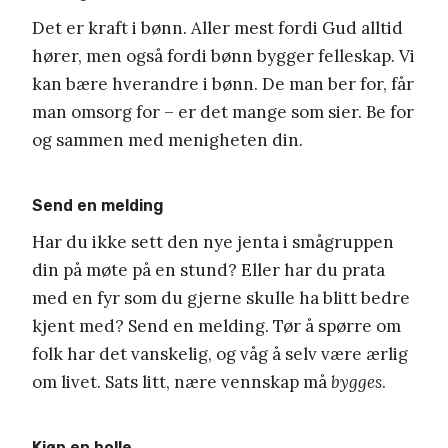
Det er kraft i bønn. Aller mest fordi Gud alltid
hører, men også fordi bønn bygger felleskap. Vi
kan bære hverandre i bønn. De man ber for, får
man omsorg for – er det mange som sier. Be for
og sammen med menigheten din.
Send en melding
Har du ikke sett den nye jenta i smågruppen
din på møte på en stund? Eller har du prata
med en fyr som du gjerne skulle ha blitt bedre
kjent med? Send en melding. Tør å spørre om
folk har det vanskelig, og våg å selv være ærlig
om livet. Sats litt, nære vennskap må
bygges
.
Kjøp en bolle