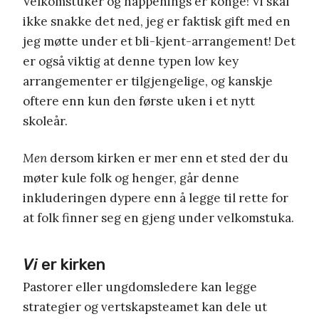
Velkomstuker og happenings er konge! Vi skal
ikke snakke det ned, jeg er faktisk gift med en
jeg møtte under et bli-kjent-arrangement! Det
er også viktig at denne typen low key
arrangementer er tilgjengelige, og kanskje
oftere enn kun den første uken i et nytt
skoleår.
Men
dersom kirken er mer enn et sted der du
møter kule folk og henger, går denne
inkluderingen dypere enn å legge til rette for
at folk finner seg en gjeng under velkomstuka.
Vi
er kirken
Pastorer eller ungdomsledere kan legge
strategier og vertskapsteamet kan dele ut