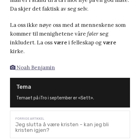
Da skjer det faktisk av seg selv.
La oss ikke nøye oss med at menneskene som
kommer til menighetene våre
føler
seg
inkludert. La oss
være
i felleskap og
være
kirke.
Noah Benjamin
Tema
Temaet på iTro i september er «Sett».
Jeg slutta å være kristen – kan jeg bli
kristen igjen?