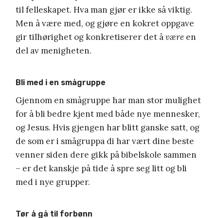
til felleskapet. Hva man gjør er ikke så viktig.
Men å være med, og gjøre en kokret oppgave
gir tilhørighet og konkretiserer det å
være
en
del av menigheten.
Bli med i en smågruppe
Gjennom en smågruppe har man stor mulighet
for å bli bedre kjent med både nye mennesker,
og Jesus. Hvis gjengen har blitt ganske satt, og
de som er i smågruppa di har vært dine beste
venner siden dere gikk på bibelskole sammen
– er det kanskje på tide å spre seg litt og bli
med i nye grupper.
Tør å gå til forbønn