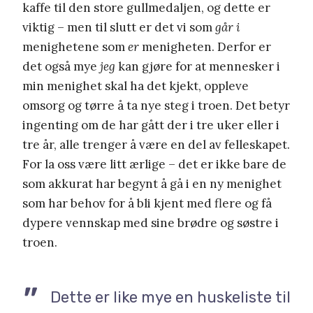
kaffe til den store gullmedaljen, og dette er
viktig – men til slutt er det vi som
går i
menighetene som
er
menigheten. Derfor er
det også mye
jeg
kan gjøre for at mennesker i
min menighet skal ha det kjekt, oppleve
omsorg og tørre å ta nye steg i troen. Det betyr
ingenting om de har gått der i tre uker eller i
tre år, alle trenger å være en del av felleskapet.
For la oss være litt ærlige – det er ikke bare de
som akkurat har begynt å gå i en ny menighet
som har behov for å bli kjent med flere og få
dypere vennskap med sine brødre og søstre i
troen.
Dette er like mye en huskeliste til