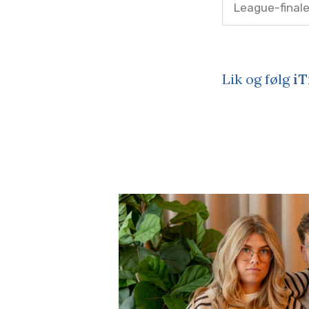
League-final
Lik og følg
iT