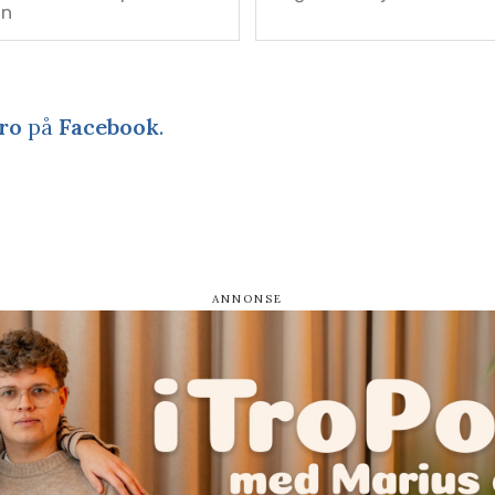
en
ro
på
Facebook
.