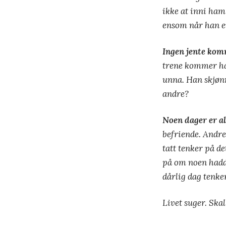
ikke at inni ham
ensom når han er
Ingen jente kom
trene kommer han
unna. Han skjøn
andre?
Noen dager er alt
befriende. Andre
tatt tenker på de
på om noen hadde
dårlig dag tenke
Livet suger. Skal