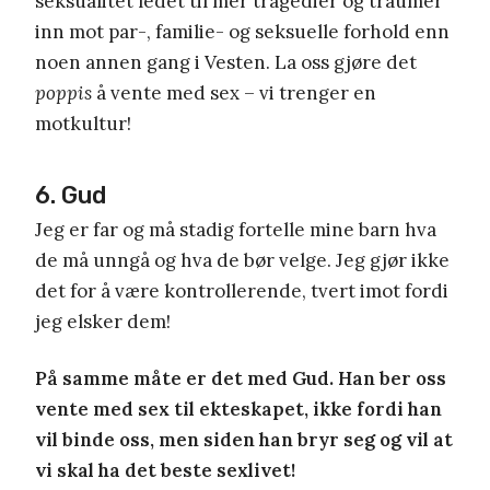
seksualitet ledet til mer tragedier og traumer
inn mot par-, familie- og seksuelle forhold enn
noen annen gang i Vesten. La oss gjøre det
poppis
å vente med sex – vi trenger en
motkultur!
6. Gud
Jeg er far og må stadig fortelle mine barn hva
de må unngå og hva de bør velge. Jeg gjør ikke
det for å være kontrollerende, tvert imot fordi
jeg elsker dem!
På samme måte er det med Gud. Han ber oss
vente med sex til ekteskapet, ikke fordi han
vil binde oss, men siden han bryr seg og vil at
vi skal ha det beste sexlivet!