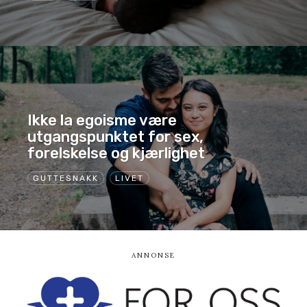
Ikke la egoisme være
utgangspunktet for sex,
forelskelse og kjærlighet
GUTTESNAKK
LIVET