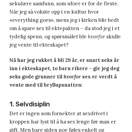
sekulære samfunn, som ufoer er for de fleste.
Når jeg så vokste opp i en kultur hvor
«everything goes», mens jeg i kirken blir bedt
om å spare sex til ektepakten – da stod jeg i et
tydelig spenn, og spørsmålet ble
hvorfor
skulle
jeg vente til ekteskapet?
Nå har jeg rukket å bli 29 år, er snart seks år
inn i ekteskapet, to barn rikere – gir jeg deg
seks gode grunner til
hvorfor
sex er verdt å
vente med til bryllupsnatten:
1. Selvdisiplin
Det er ingen som fornekter at sexdrivet i
kroppen har lyst til å ha sex lenge før man er
gift. Men bare siden noe føles enkelt og