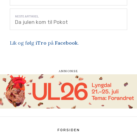
Da julen kom til Pokot
Lik og følg
iTro
på
Facebook
.
FORSIDEN