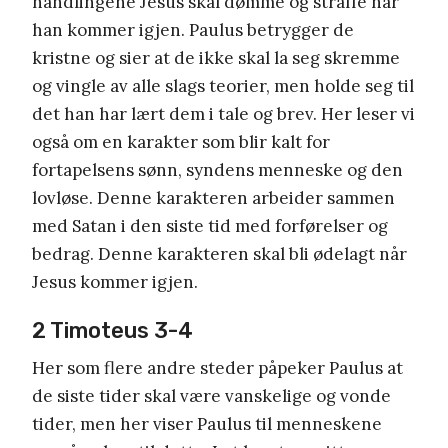
handlingene Jesus skal dømme og straffe når
han kommer igjen. Paulus betrygger de
kristne og sier at de ikke skal la seg skremme
og vingle av alle slags teorier, men holde seg til
det han har lært dem i tale og brev. Her leser vi
også om en karakter som blir kalt for
fortapelsens sønn, syndens menneske og den
lovløse. Denne karakteren arbeider sammen
med Satan i den siste tid med forførelser og
bedrag. Denne karakteren skal bli ødelagt når
Jesus kommer igjen.
2 Timoteus 3-4
Her som flere andre steder påpeker Paulus at
de siste tider skal være vanskelige og vonde
tider, men her viser Paulus til menneskene