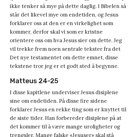
ikke tenker så mye på dette daglig. I Bibelen så
står det likevel mye om endetiden, og Jesus
forklarer oss at den er en virkelighet som
kommer, derfor skal vi som er kristne
orientere oss om hva Jesus sier om dette. Jeg
vil trekke frem noen sentrale tekster fra det
Det nye testamentet om dette emnet, disse
tekstene tror jeg er et godt sted å begynne.
Matteus 24-25
I disse kapitlene underviser Jesus disiplene
sine om endetiden. På disse fire sidene
forklarer Jesus en rekke ting som er knyttet til
de siste tider. Han forbereder disiplene på at
det kommer til å være mange uroligheter og
trengsler. Mange falske «Jesuser» skal stå