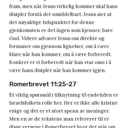
fram, men når Jesus virkelig kommer skal hans
disipler forstå det umiddelbart. Jesus sier at
det nøyaktige tidspunktet for denne
gjenkomsten er det ingen som kjenner, bare
Gud. Videre advarer Jesus oss direkte og
formaner oss gjennom lignelser, om å være
klare når han kommer, om å være forberedt.
Konkret er vi forberedt når han «tar oss» i å
være hans disipler når han kommer igjen.
Romerbrevet 11:25-27
Et viktig spørsmål i tilknytning til endetiden er
Israelsfolkets rolle her. Her er ikke alle kristne
enige og det er et stort spenn av meninger.
Men en av de tekstene man refererer til er
disse versene i Romerbrevet hvor det står om