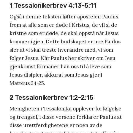
1 Tessalonikerbrev 4:13-5:11
Også i denne teksten løfter apostelen Paulus
frem at alle som er døde i Kristus, de vil si de
kristne som er døde, de skal oppstå når Jesus
kommer igjen. Dette budskapet er noe Paulus
sier at vi skal trøste hverandre med, vi som
følger Jesus. Når Paulus her skriver om Jesu
gjenkomst formaner han oss til å leve som
Jesus disipler, akkurat som Jesus gjør i
Matteus 24-25.
2 Tessalonikerbrev 1:2-2:15
Menigheten i Tessalonika opplever forfølgelse
og trengsel, i disse versene forklarer Paulus at
disse urettferdighetene er noen av de