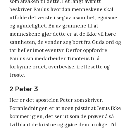
som årsaken til dette. I et langt avsnitt
beskriver Paulus hvordan menneskene skal
utfolde det verste i seg av usannhet, egoisme
og ugudelighet. En av grunnene til at
menneskene gjør dette er at de ikke vil høre
sannheten, de vender seg bort fra Guds ord og
tar heller imot eventyr. Derfor oppfordre
Paulus sin medarbeider Timoteus til å
forkynne ordet, overbevise, irettesette og
trøste.
2 Peter 3
Her er det apostelen Peter som skriver.
Foranledningen er at noen påstår at Jesus ikke
kommer igjen, det ser ut som de prøver å så
tvil blant de kristne og gjøre dem urolige. Til