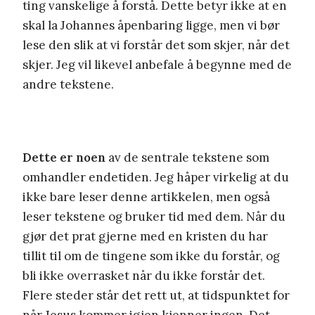
ting vanskelige å forstå. Dette betyr ikke at en
skal la Johannes åpenbaring ligge, men vi bør
lese den slik at vi forstår det som skjer, når det
skjer. Jeg vil likevel anbefale å begynne med de
andre tekstene.
Dette er noen
av de sentrale tekstene som
omhandler endetiden. Jeg håper virkelig at du
ikke bare leser denne artikkelen, men også
leser tekstene og bruker tid med dem. Når du
gjør det prat gjerne med en kristen du har
tillit til om de tingene som ikke du forstår, og
bli ikke overrasket når du ikke forstår det.
Flere steder står det rett ut, at tidspunktet for
når Jesus kommer igjen kjenner ingen. Det