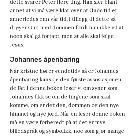
dette svarer Peter flere ting. Han sier blant
annet at vi må være klar over at Guds tid er
annerledes enn vår tid, i tillegg til dette så
drøyer Gud med dommen fordi han ikke vil at
noen skal gå fortapt, men at alle skal følge
Jesus.
Johannes åpenbaring
Når kristne hører «endetid» så er Johannes
åpenbaring kanskje den første assosiasjonen
de får. I denne boken leser vi om syner som
Johannes fikk se om de tingene som skal
komme, om endetiden, dommen og den nye
himmel og nye jord. Når en leser denne boken
må en være forberedt på at det er mye
billedspråk og symbolikk, noe som gjør mange