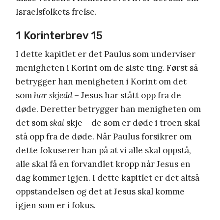
Israelsfolkets frelse.
1 Korinterbrev 15
I dette kapitlet er det Paulus som underviser
menigheten i Korint om de siste ting. Først så
betrygger han menigheten i Korint om det
som
har skjedd
– Jesus har stått opp fra de
døde. Deretter betrygger han menigheten om
det som
skal
skje – de som er døde i troen skal
stå opp fra de døde. Når Paulus forsikrer om
dette fokuserer han på at vi alle skal oppstå,
alle skal få en forvandlet kropp når Jesus en
dag kommer igjen. I dette kapitlet er det altså
oppstandelsen og det at Jesus skal komme
igjen som er i fokus.