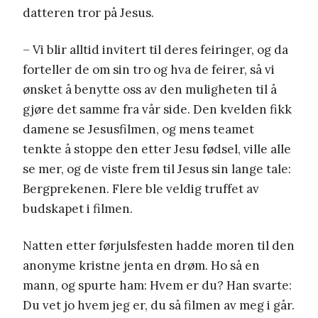
datteren tror på Jesus.
– Vi blir alltid invitert til deres feiringer, og da
forteller de om sin tro og hva de feirer, så vi
ønsket å benytte oss av den muligheten til å
gjøre det samme fra vår side. Den kvelden fikk
damene se Jesusfilmen, og mens teamet
tenkte å stoppe den etter Jesu fødsel, ville alle
se mer, og de viste frem til Jesus sin lange tale:
Bergprekenen. Flere ble veldig truffet av
budskapet i filmen.
Natten etter førjulsfesten hadde moren til den
anonyme kristne jenta en drøm. Ho så en
mann, og spurte ham: Hvem er du? Han svarte:
Du vet jo hvem jeg er, du så filmen av meg i går.