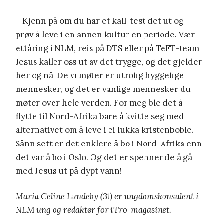
– Kjenn på om du har et kall, test det ut og
prøv å leve i en annen kultur en periode. Vær
ettåring i NLM, reis på DTS eller på TeFT-team.
Jesus kaller oss ut av det trygge, og det gjelder
her og nå. De vi møter er utrolig hyggelige
mennesker, og det er vanlige mennesker du
møter over hele verden. For meg ble det å
flytte til Nord-Afrika bare å kvitte seg med
alternativet om å leve i ei lukka kristenboble.
Sånn sett er det enklere å bo i Nord-Afrika enn
det var å bo i Oslo. Og det er spennende å gå
med Jesus ut på dypt vann!
Maria Celine Lundeby (31) er ungdomskonsulent i
NLM ung og redaktør for iTro-magasinet.