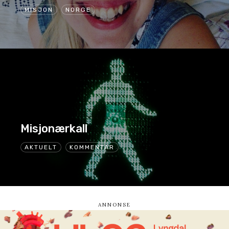
MISJON
NORGE
Misjonærkall
AKTUELT
KOMMENTAR