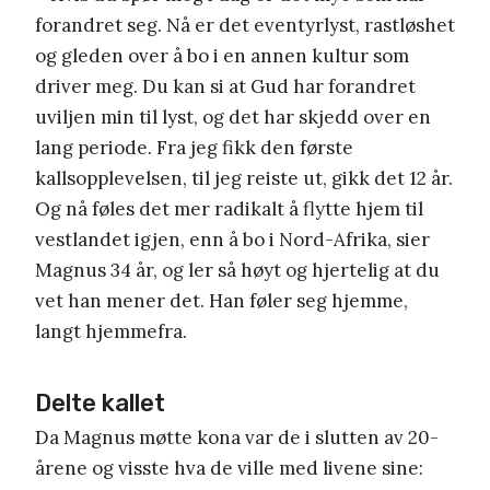
forandret seg. Nå er det eventyrlyst, rastløshet
og gleden over å bo i en annen kultur som
driver meg. Du kan si at Gud har forandret
uviljen min til lyst, og det har skjedd over en
lang periode. Fra jeg fikk den første
kallsopplevelsen, til jeg reiste ut, gikk det 12 år.
Og nå føles det mer radikalt å flytte hjem til
vestlandet igjen, enn å bo i Nord-Afrika, sier
Magnus 34 år, og ler så høyt og hjertelig at du
vet han mener det. Han føler seg hjemme,
langt hjemmefra.
Delte kallet
Da Magnus møtte kona var de i slutten av 20-
årene og visste hva de ville med livene sine: