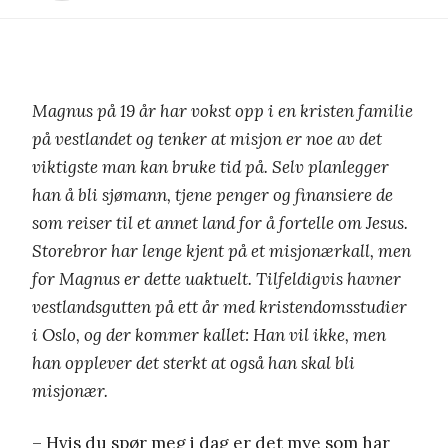
Magnus på 19 år har vokst opp i en kristen familie
på vestlandet og tenker at misjon er noe av det
viktigste man kan bruke tid på. Selv planlegger
han å bli sjømann, tjene penger og finansiere de
som reiser til et annet land for å fortelle om Jesus.
Storebror har lenge kjent på et misjonærkall, men
for Magnus er dette uaktuelt. Tilfeldigvis havner
vestlandsgutten på ett år med kristendomsstudier
i Oslo, og der kommer kallet: Han vil ikke, men
han opplever det sterkt at også han skal bli
misjonær.
– Hvis du spør meg i dag er det mye som har