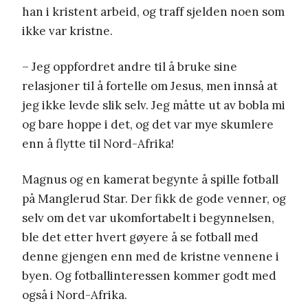
han i kristent arbeid, og traff sjelden noen som
ikke var kristne.
– Jeg oppfordret andre til å bruke sine
relasjoner til å fortelle om Jesus, men innså at
jeg ikke levde slik selv. Jeg måtte ut av bobla mi
og bare hoppe i det, og det var mye skumlere
enn å flytte til Nord-Afrika!
Magnus og en kamerat begynte å spille fotball
på Manglerud Star. Der fikk de gode venner, og
selv om det var ukomfortabelt i begynnelsen,
ble det etter hvert gøyere å se fotball med
denne gjengen enn med de kristne vennene i
byen. Og fotballinteressen kommer godt med
også i Nord-Afrika.