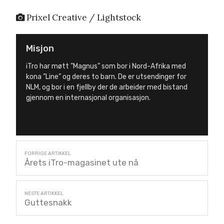
Prixel Creative / Lightstock
Misjon
iTro har møtt ”Magnus” som bor i Nord-Afrika med
kona ”Line” og deres to barn. De er utsendinger for
NLM, og bor i en fjellby der de arbeider med bistand
gjennom en internasjonal organisasjon.
Årets iTro-magasinet ute nå
Guttesnakk