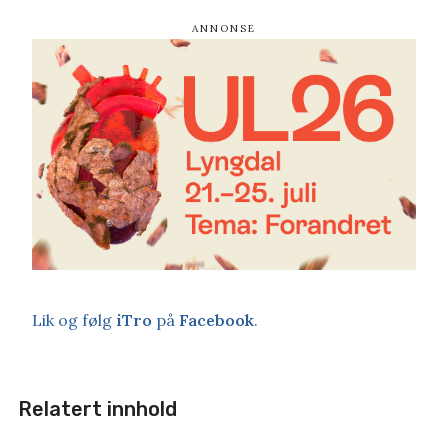
Lik og følg
iTro
på
Facebook
.
Relatert innhold