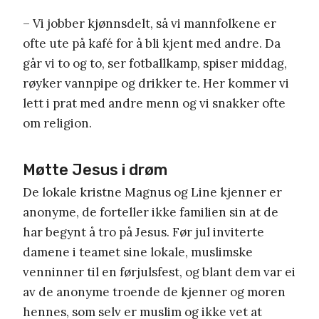
– Vi jobber kjønnsdelt, så vi mannfolkene er
ofte ute på kafé for å bli kjent med andre. Da
går vi to og to, ser fotballkamp, spiser middag,
røyker vannpipe og drikker te. Her kommer vi
lett i prat med andre menn og vi snakker ofte
om religion.
Møtte Jesus i drøm
De lokale kristne Magnus og Line kjenner er
anonyme, de forteller ikke familien sin at de
har begynt å tro på Jesus. Før jul inviterte
damene i teamet sine lokale, muslimske
venninner til en førjulsfest, og blant dem var ei
av de anonyme troende de kjenner og moren
hennes, som selv er muslim og ikke vet at