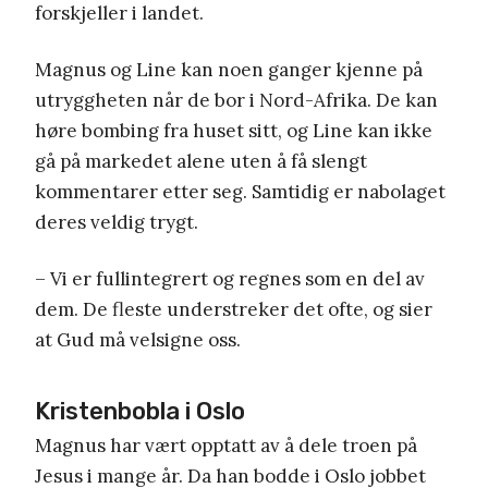
forskjeller i landet.
Magnus og Line kan noen ganger kjenne på
utryggheten når de bor i Nord-Afrika. De kan
høre bombing fra huset sitt, og Line kan ikke
gå på markedet alene uten å få slengt
kommentarer etter seg. Samtidig er nabolaget
deres veldig trygt.
– Vi er fullintegrert og regnes som en del av
dem. De fleste understreker det ofte, og sier
at Gud må velsigne oss.
Kristenbobla i Oslo
Magnus har vært opptatt av å dele troen på
Jesus i mange år. Da han bodde i Oslo jobbet