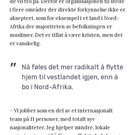
de vil tro på. Derfor er organisasjonen til stede
i flere områder der direkte forkynnelse ikke er
akseptert, som for eksempel i et land i Nord-
Afrika der majoriteten av befolkningen er
muslimer. Det er tillat å være kristen, men det
er vanskelig.
Nå føles det mer radikalt å flytte
hjem til vestlandet igjen, enn å
bo i Nord-Afrika.
– Vi jobber som en del av et internasjonalt
team på 11 personer, med totalt syv
nasjonaliteter. Jeg hjelper mindre, lokale