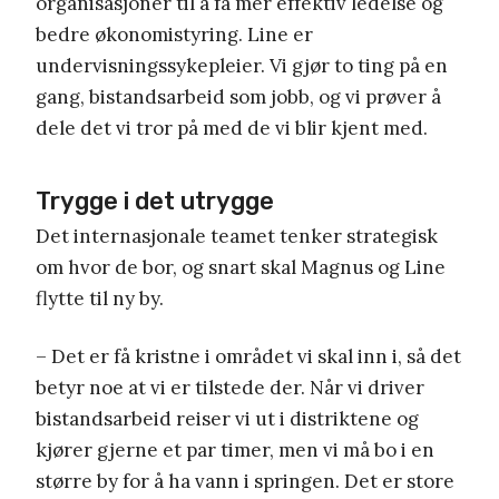
organisasjoner til å få mer effektiv ledelse og
bedre økonomistyring. Line er
undervisningssykepleier. Vi gjør to ting på en
gang, bistandsarbeid som jobb, og vi prøver å
dele det vi tror på med de vi blir kjent med.
Trygge i det utrygge
Det internasjonale teamet tenker strategisk
om hvor de bor, og snart skal Magnus og Line
flytte til ny by.
– Det er få kristne i området vi skal inn i, så det
betyr noe at vi er tilstede der. Når vi driver
bistandsarbeid reiser vi ut i distriktene og
kjører gjerne et par timer, men vi må bo i en
større by for å ha vann i springen. Det er store