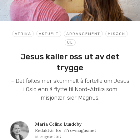
AFRIKA
AKTUELT
ARRANGEMENT
MISJON
UL
Jesus kaller oss ut av det
trygge
– Det føltes mer skummelt å fortelle om Jesus
i Oslo enn å flytte til Nord-Afrika som
misjonær, sier Magnus.
Maria Celine Lundeby
Redaktør for iTro-magasinet
18. august 2017