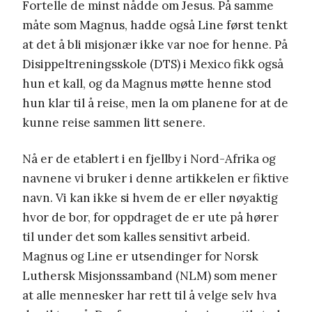
Fortelle de minst nådde om Jesus. På samme
måte som Magnus, hadde også Line først tenkt
at det å bli misjonær ikke var noe for henne. På
Disippeltreningsskole (DTS) i Mexico fikk også
hun et kall, og da Magnus møtte henne stod
hun klar til å reise, men la om planene for at de
kunne reise sammen litt senere.
Nå er de etablert i en fjellby i Nord-Afrika og
navnene vi bruker i denne artikkelen er fiktive
navn. Vi kan ikke si hvem de er eller nøyaktig
hvor de bor, for oppdraget de er ute på hører
til under det som kalles sensitivt arbeid.
Magnus og Line er utsendinger for Norsk
Luthersk Misjonssamband (NLM) som mener
at alle mennesker har rett til å velge selv hva