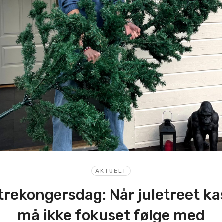
AKTUELT
trekongersdag: Når juletreet ka
må ikke fokuset følge med