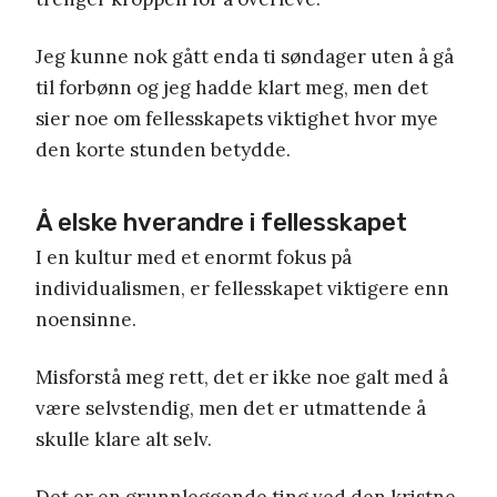
Jeg kunne nok gått enda ti søndager uten å gå
til forbønn og jeg hadde klart meg, men det
sier noe om fellesskapets viktighet hvor mye
den korte stunden betydde.
Å elske hverandre i fellesskapet
I en kultur med et enormt fokus på
individualismen, er fellesskapet viktigere enn
noensinne.
Misforstå meg rett, det er ikke noe galt med å
være selvstendig, men det er utmattende å
skulle klare alt selv.
Det er en grunnleggende ting ved den kristne