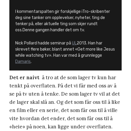
I kommentarspalten gir forskjellige iTro-skribenter
deg sine tanker om opplevelser, nyheter, ting de
tenker på, eller aktuelle ting som skjer rundt
oss.Denne gangen handler det om tv.
Nick Pollard hadde seminar på
UL
2013. Han har
skrevet flere bøker, blant annet «Get more like Jesus
while watching tv». Han var med å grunnlegge
Damaris
.
Det er naivt
å tro at de som lager tv kun har
tenkt på overflaten. På det vi får med oss av å
se på tv uten å tenke. De som lager tv vil at det
de lager skal slå an. Og det som får oss til å like
en film eller en serie, det som får oss til å ville
vite hvordan det ender, det som får oss til å
«heie» på noen, kan ligge under overflaten.