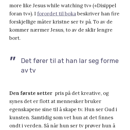
more like Jesus while watching tv» («Disippel
foran tv»). I
forordet til boka
beskriver han fire
forskjellige måter kristne ser tv på. To av de
kommer nærmer Jesus, to av de sklir lengre
bort.
Det fører til at han lar seg forme
av tv
Den første setter
pris på det kreative, og
synes det er flott at mennesker bruker
egenskapene sine til å skape tv. Hun ser Gud i
kunsten. Samtidig som vet hun at det finnes
ondt i verden. Så når hun ser tv prøver hun å