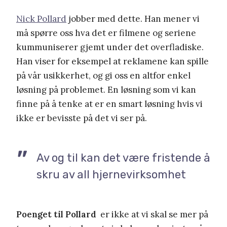
Nick Pollard
jobber med dette. Han mener vi
må spørre oss hva det er filmene og seriene
kummuniserer gjemt under det overfladiske.
Han viser for eksempel at reklamene kan spille
på vår usikkerhet, og gi oss en altfor enkel
løsning på problemet. En løsning som vi kan
finne på å tenke at er en smart løsning hvis vi
ikke er bevisste på det vi ser på.
Av og til kan det være fristende å
skru av all hjernevirksomhet
Poenget til Pollard
er ikke at vi skal se mer på