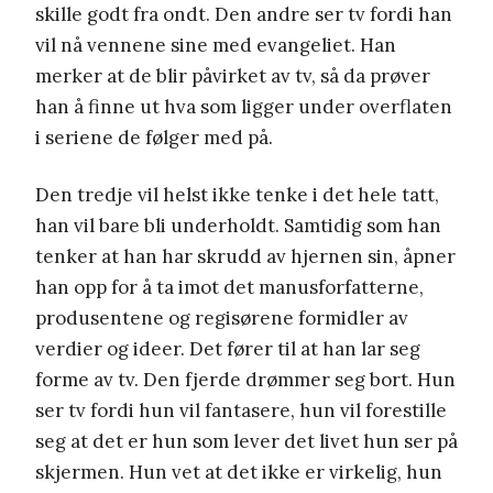
skille godt fra ondt. Den andre ser tv fordi han
vil nå vennene sine med evangeliet. Han
merker at de blir påvirket av tv, så da prøver
han å finne ut hva som ligger under overflaten
i seriene de følger med på.
Den tredje vil helst ikke tenke i det hele tatt,
han vil bare bli underholdt. Samtidig som han
tenker at han har skrudd av hjernen sin, åpner
han opp for å ta imot det manusforfatterne,
produsentene og regisørene formidler av
verdier og ideer. Det fører til at han lar seg
forme av tv. Den fjerde drømmer seg bort. Hun
ser tv fordi hun vil fantasere, hun vil forestille
seg at det er hun som lever det livet hun ser på
skjermen. Hun vet at det ikke er virkelig, hun