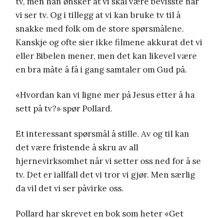
tv, men han ønsker at vi skal være bevisste når
vi ser tv. Og i tillegg at vi kan bruke tv til å
snakke med folk om de store spørsmålene.
Kanskje og ofte sier ikke filmene akkurat det vi
eller Bibelen mener, men det kan likevel være
en bra måte å få i gang samtaler om Gud på.
«Hvordan kan vi ligne mer på Jesus etter å ha
sett på tv?» spør Pollard.
Et interessant spørsmål å stille. Av og til kan
det være fristende å skru av all
hjernevirksomhet når vi setter oss ned for å se
tv. Det er iallfall det vi tror vi gjør. Men særlig
da vil det vi ser påvirke oss.
Pollard har skrevet en bok som heter «Get