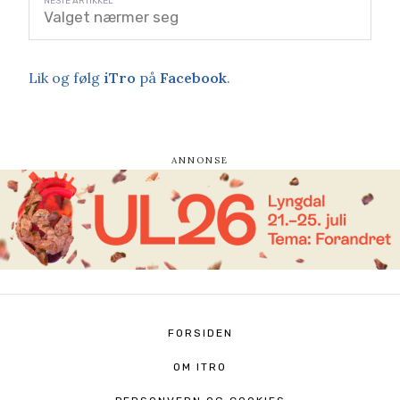
Valget nærmer seg
Lik og følg
iTro
på
Facebook
.
FORSIDEN
OM ITRO