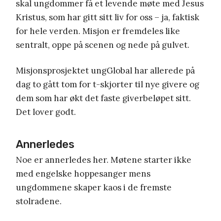
skal ungdommer få et levende møte med Jesus
Kristus, som har gitt sitt liv for oss – ja, faktisk
for hele verden. Misjon er fremdeles like
sentralt, oppe på scenen og nede på gulvet.
Misjonsprosjektet ungGlobal har allerede på
dag to gått tom for t-skjorter til nye givere og
dem som har økt det faste giverbeløpet sitt.
Det lover godt.
Annerledes
Noe er annerledes her. Møtene starter ikke
med engelske hoppesanger mens
ungdommene skaper kaos i de fremste
stolradene.