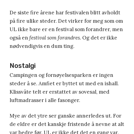
De siste fire årene har festivalen blitt avholdt
på fire ulike steder. Det virker for meg som om
UL ikke bare er en festival som forandrer, men
også en
festival som forandres.
Og det er ikke
nødvendigvis en dum ting.
Nostalgi
Campingen og fornøyelsesparken er ingen
steder å se. Amfiet er byttet ut med en ishall.
Klissvåte telt er erstattet av sovesal, med
luftmadrasser i alle fasonger.
Mye av det ytre ser ganske annerledes ut. For
de eldre er det kanskje fristende å nevne at alt
var bedre før. UL er ikke det det en gang var.