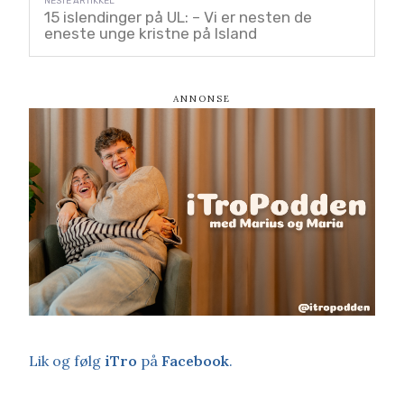
15 islendinger på UL: – Vi er nesten de
eneste unge kristne på Island
Lik og følg
iTro
på
Facebook
.