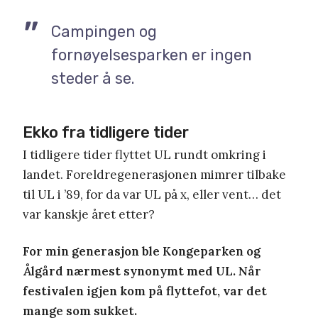
Campingen og
fornøyelsesparken er ingen
steder å se.
Ekko fra tidligere tider
I tidligere tider flyttet UL rundt omkring i
landet. Foreldregenerasjonen mimrer tilbake
til UL i ’89, for da var UL på x, eller vent… det
var kanskje året etter?
For min generasjon ble Kongeparken og
Ålgård nærmest synonymt med UL. Når
festivalen igjen kom på flyttefot, var det
mange som sukket.