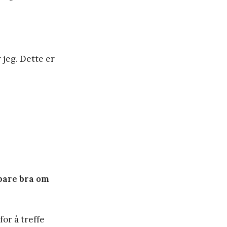
 jeg. Dette er
 bare bra om
or å treffe