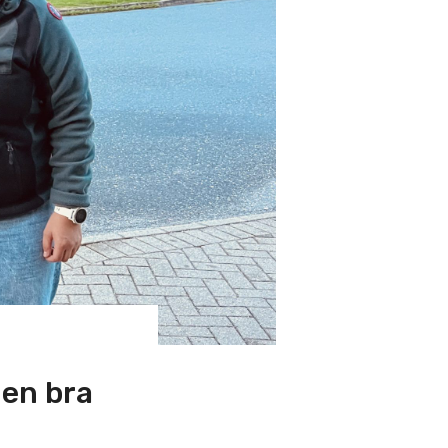
 en bra