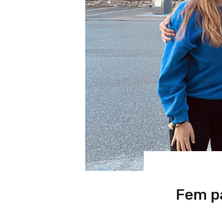
Fem på