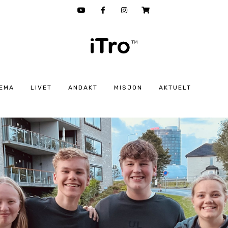
EMA
LIVET
ANDAKT
MISJON
AKTUELT