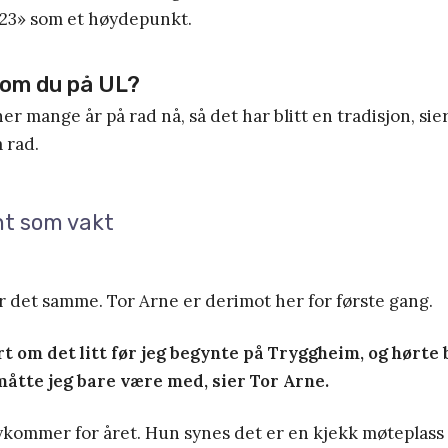
23» som et høydepunkt.
kom du på UL?
er mange år på rad nå, så det har blitt en tradisjon, sier
å rad.
t som vakt
r det samme. Tor Arne er derimot her for første gang.
rt om det litt før jeg begynte på Tryggheim, og hørte
 måtte jeg bare være med, sier Tor Arne.
ykommer for året. Hun synes det er en kjekk møteplass f