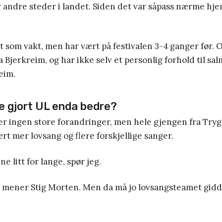
 andre steder i landet. Siden det var såpass nærme hj
 som vakt, men har vært på festivalen 3-4 ganger før. O
Bjerkreim, og har ikke selv et personlig forhold til sa
eim.
e gjort UL enda bedre?
r ingen store forandringer, men hele gjengen fra Tryg
rt mer lovsang og flere forskjellige sanger.
ne litt for lange, spør jeg.
, mener Stig Morten. Men da må jo lovsangsteamet gidd