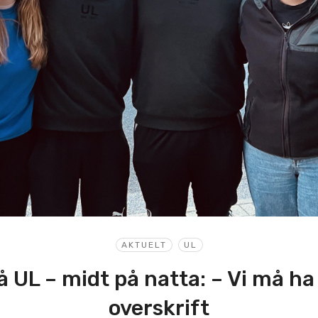
AKTUELT
UL
 UL – midt på natta: – Vi må ha
overskrift