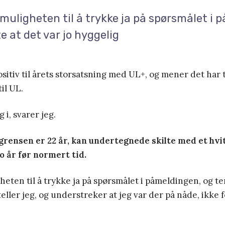
 muligheten til å trykke ja på spørsmålet i 
e at det var jo hyggelig
ositiv til årets storsatsning med UL+, og mener det ha
til UL.
 i, svarer jeg.
grensen er 22 år, kan undertegnede skilte med et hv
o år før normert tid.
gheten til å trykke ja på spørsmålet i påmeldingen, og te
teller jeg, og understreker at jeg var der på nåde, ikke f