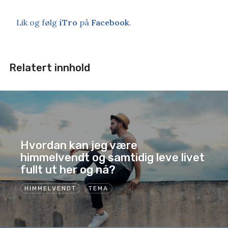
Lik og følg
iTro
på
Facebook
.
Relatert innhold
Hvordan kan jeg være
himmelvendt og samtidig leve livet
fullt ut her og nå?
HIMMELVENDT
TEMA