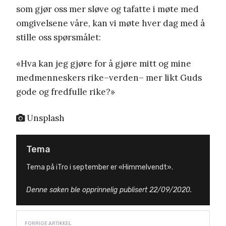
som gjør oss mer sløve og tafatte i møte med
omgivelsene våre, kan vi møte hver dag med å
stille oss spørsmålet:
«Hva kan jeg gjøre for å gjøre mitt og mine
medmenneskers rike–verden– mer likt Guds
gode og fredfulle rike?»
Unsplash
Tema
Tema på iTro i september er «Himmelvendt».
Denne saken ble opprinnelig publisert 22/09/2020.