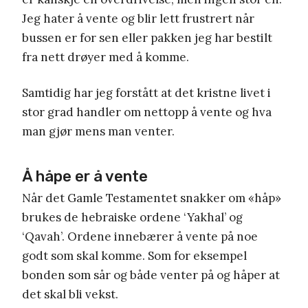
Jeg hater å vente og blir lett frustrert når
bussen er for sen eller pakken jeg har bestilt
fra nett drøyer med å komme.
Samtidig har jeg forstått at det kristne livet i
stor grad handler om nettopp å vente og hva
man gjør mens man venter.
Å håpe er å vente
Når det Gamle Testamentet snakker om «håp»
brukes de hebraiske ordene ‘Yakhal’ og
‘Qavah’. Ordene innebærer å vente på noe
godt som skal komme. Som for eksempel
bonden som sår og både venter på og håper at
det skal bli vekst.