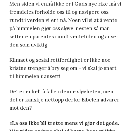
Men siden vi ennå ikke er i Guds nye rike må vi
fremdeles forholde oss til og navigere oss
rundt i verden vi er i nå. Noen vil si at å vente
på himmelen gjør oss sløve, nesten så man
setter en parentes rundt ventetiden og anser
den som uviktig.
Klimaet og sosial rettferdighet er ikke noe
kristne trenger å bry seg om – vi skal jo snart
til himmelen uansett!
Det er enkelt å falle i denne sløvheten, men
det er kanskje nettopp derfor Bibelen advarer
mot den?
«La oss ikke bli trette mens vi gjør det gode.