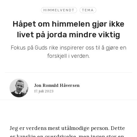
HIMMELVENDT
TEMA
Håpet om himmelen gjør ikke
livet på jorda mindre viktig
Fokus på Guds rike inspirerer oss til å gjøre en
forskjell i verden.
Jon Romuld Håversen
17. juli 2023
Jeg er verdens mest utålmodige person. Dette
er kanskje en overdrivelse, men ingen stor en.