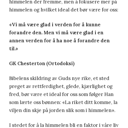
himmelen der fremme, men å fokusere mer på
himmelen og hvilket ideal det bør være for oss:
«Vi må være glad i verden for å kunne
forandre den. Men vi må være glad i en
annen verden for å ha noe å forandre den
til.»
GK Chesterton (Ortodoksi)
Bibelens skildring av Guds nye rike, et sted
preget av rettferdighet, glede, kjærlighet og
fred, bør være et ideal for oss som følger Han
som lærte oss bønnen: «La riket ditt komme, la
viljen din skje på jorden slik som i himmelen».
I stedet for å la himmelen bli en faktor i våre liv