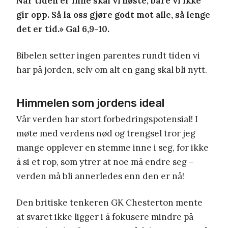
Når tiden er inne skal vi høste, bare vi ikke
gir opp. Så la oss gjøre godt mot alle, så lenge
det er tid.» Gal 6,9-10.
Bibelen setter ingen parentes rundt tiden vi
har på jorden, selv om alt en gang skal bli nytt.
Himmelen som jordens ideal
Vår verden har stort forbedringspotensial! I
møte med verdens nød og trengsel tror jeg
mange opplever en stemme inne i seg, for ikke
å si et rop, som ytrer at noe må endre seg –
verden må bli annerledes enn den er nå!
Den britiske tenkeren GK Chesterton mente
at svaret ikke ligger i å fokusere mindre på