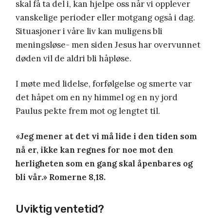
skal få ta del i, kan hjelpe oss når vi opplever
vanskelige perioder eller motgang også i dag.
Situasjoner i våre liv kan muligens bli
meningsløse- men siden Jesus har overvunnet
døden vil de aldri bli håpløse.
I møte med lidelse, forfølgelse og smerte var
det håpet om en ny himmel og en ny jord
Paulus pekte frem mot og lengtet til.
«Jeg mener at det vi må lide i den tiden som
nå er, ikke kan regnes for noe mot den
herligheten som en gang skal åpenbares og
bli vår.» Romerne 8,18.
Uviktig ventetid?