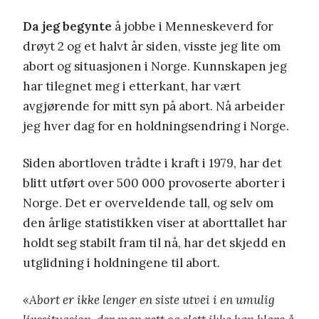
Da jeg begynte
å jobbe i Menneskeverd for
drøyt 2 og et halvt år siden, visste jeg lite om
abort og situasjonen i Norge. Kunnskapen jeg
har tilegnet meg i etterkant, har vært
avgjørende for mitt syn på abort. Nå arbeider
jeg hver dag for en holdningsendring i Norge.
Siden abortloven trådte i kraft i 1979, har det
blitt utført over 500 000 provoserte aborter i
Norge. Det er overveldende tall, og selv om
den årlige statistikken viser at aborttallet har
holdt seg stabilt fram til nå, har det skjedd en
utglidning i holdningene til abort.
«Abort er ikke lenger en siste utvei i en umulig