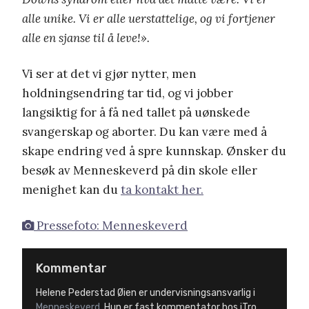
alle unike. Vi er alle uerstattelige, og vi fortjener
alle en sjanse til å leve!».
Vi ser at det vi gjør nytter, men
holdningsendring tar tid, og vi jobber
langsiktig for å få ned tallet på uønskede
svangerskap og aborter. Du kan være med å
skape endring ved å spre kunnskap. Ønsker du
besøk av Menneskeverd på din skole eller
menighet kan du
ta kontakt her.
Pressefoto: Menneskeverd
Kommentar
Helene Pederstad Øien er undervisningsansvarlig i
Menneskeverd
. Hun er fast kommentator hos iTro.