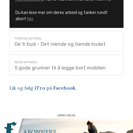
Du kan lese mer om deres arbeid og tanker rundt
abort
her.
De ti bud – Det niende og tiende budet
5 gode grunner til å legge bort mobilen
Lik og følg
iTro
på
Facebook
.