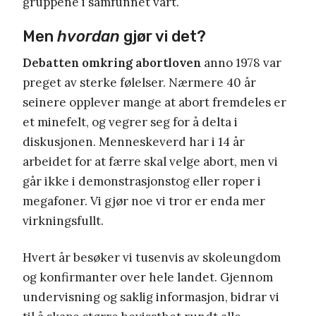
gruppene i samfunnet vårt.
Men
hvordan
gjør vi det?
Debatten omkring abortloven
anno 1978 var
preget av sterke følelser. Nærmere 40 år
seinere opplever mange at abort fremdeles er
et minefelt, og vegrer seg for å delta i
diskusjonen. Menneskeverd har i 14 år
arbeidet for at færre skal velge abort, men vi
går ikke i demonstrasjonstog eller roper i
megafoner. Vi gjør noe vi tror er enda mer
virkningsfullt.
Hvert år besøker vi tusenvis av skoleungdom
og konfirmanter over hele landet. Gjennom
undervisning og saklig informasjon, bidrar vi