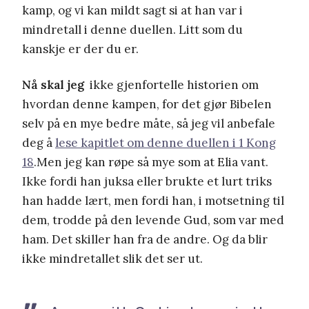
kamp, og vi kan mildt sagt si at han var i
mindretall i denne duellen. Litt som du
kanskje er der du er.
Nå skal jeg
ikke gjenfortelle historien om
hvordan denne kampen, for det gjør Bibelen
selv på en mye bedre måte, så jeg vil anbefale
deg å
lese kapitlet om denne duellen i 1 Kong
18
.Men jeg kan røpe så mye som at Elia vant.
Ikke fordi han juksa eller brukte et lurt triks
han hadde lært, men fordi han, i motsetning til
dem, trodde på den levende Gud, som var med
ham. Det skiller han fra de andre. Og da blir
ikke mindretallet slik det ser ut.