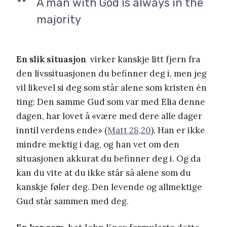
A man with God is always in the
majority
En slik situasjon
virker kanskje litt fjern fra
den livssituasjonen du befinner deg i, men jeg
vil likevel si deg som står alene som kristen én
ting: Den samme Gud som var med Elia denne
dagen, har lovet å «være med dere alle dager
inntil verdens ende» (
Matt 28,20
). Han er ikke
mindre mektig i dag, og han vet om den
situasjonen akkurat du befinner deg i. Og da
kan du vite at du ikke står så alene som du
kanskje føler deg. Den levende og allmektige
Gud står sammen med deg.