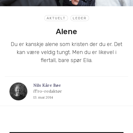
AKTUELT
LEDER
Alene
Du er kanskje alene som kristen der du er. Det
kan være veldig tungt. Men du er likevel i
flertall, bare spør Elia.
Nils Kåre Bøe
iTro-redaktør
13. mai 2014