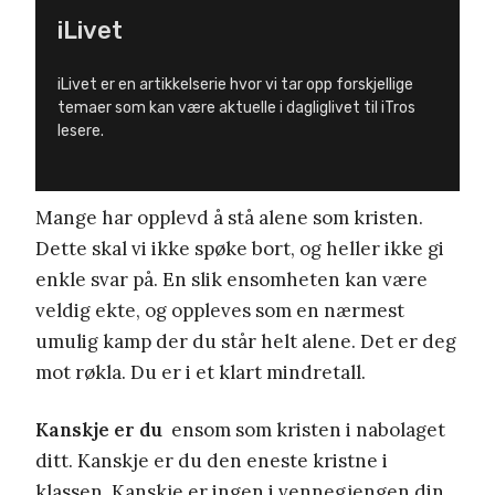
iLivet
iLivet er en artikkelserie hvor vi tar opp forskjellige
temaer som kan være aktuelle i dagliglivet til iTros
lesere.
Mange har opplevd å stå alene som kristen.
Dette skal vi ikke spøke bort, og heller ikke gi
enkle svar på. En slik ensomheten kan være
veldig ekte, og oppleves som en nærmest
umulig kamp der du står helt alene. Det er deg
mot røkla. Du er i et klart mindretall.
Kanskje er du
ensom som kristen i nabolaget
ditt. Kanskje er du den eneste kristne i
klassen. Kanskje er ingen i vennegjengen din