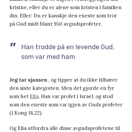
kristne, eller du er alene som kristen i familien
din. Eller: Du er kanskje den eneste som tror
på Gud midt blant 950 avgudsprofeter.
Han trodde på en levende Gud,
som var med ham
Jeg tar sjansen
, og tipper at du ikke tilhører
den siste kategorien. Men det gjorde en fyr
som het
Elia
. Han var profet i Israel, og stod
som den eneste som var igjen av Guds profeter
(1 Kong 18,22).
Og Elia utfordra alle disse avgudsprofetene til